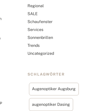
Regional
SALE
n
Schaufenster
Services
Sonnenbrillen
n
Trends
Uncategorized
SCHLAGWÖRTER
Augenoptiker Augsburg
P
augenoptiker Dasing