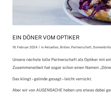
EIN DÖNER VOM OPTIKER
/
19. Februar 2024
in
Aktuelles
,
Brillen
,
Partnerschaft
,
Sonnenbrill
Unsere nächste tolle Partnerschaft als Optiker mit e
Zusammenarbeit hat sogar schon einen Namen: „Döner 
Das klingt – gelinde gesagt – leicht verrückt.
Aber wir von
AUGENSACHE
haben uns etwas dabei ge