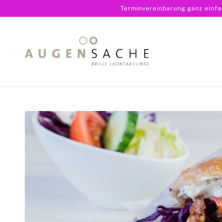
Terminvereinbarung ganz einf