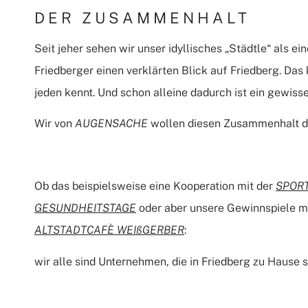
DER ZUSAMMENHALT
Seit jeher sehen wir unser idyllisches „Städtle“ als ei
Friedberger einen verklärten Blick auf Friedberg. Das k
jeden kennt. Und schon alleine dadurch ist ein gewis
Wir von
AUGENSACHE
wollen diesen Zusammenhalt du
Ob das beispielsweise eine Kooperation mit der
SPOR
GESUNDHEITSTAGE
oder aber unsere Gewinnspiele m
ALTSTADTCAFÈ WEIßGERBER
:
wir alle sind Unternehmen, die in Friedberg zu Hause s