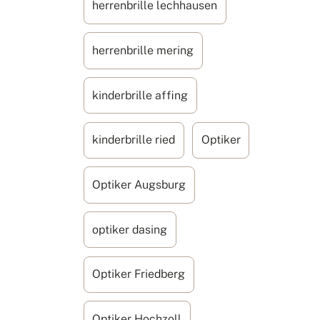
herrenbrille lechhausen
herrenbrille mering
kinderbrille affing
kinderbrille ried
Optiker
Optiker Augsburg
optiker dasing
Optiker Friedberg
Optiker Hochzoll