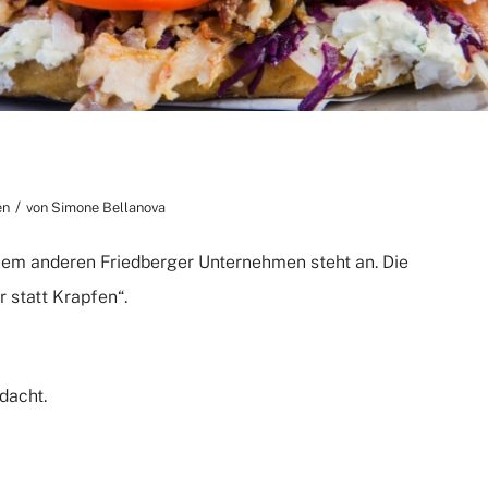
/
en
von
Simone Bellanova
inem anderen Friedberger Unternehmen steht an. Die
statt Krapfen“.
dacht.