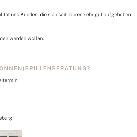
lität und Kunden, die sich seit Jahren sehr gut aufgehoben
en werden wollen.
(SONNEN)BRILLENBERATUNG?
ltermin.
gsburg