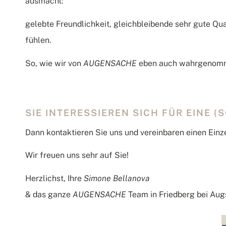
ausmacht:
gelebte Freundlichkeit, gleichbleibende sehr gute Qua
fühlen.
So, wie wir von
AUGENSACHE
eben auch wahrgenomm
SIE INTERESSIEREN SICH FÜR EINE 
Dann kontaktieren Sie uns und vereinbaren einen Einze
Wir freuen uns sehr auf Sie!
Herzlichst, Ihre
Simone Bellanova
& das ganze
AUGENSACHE
Team in Friedberg bei Au