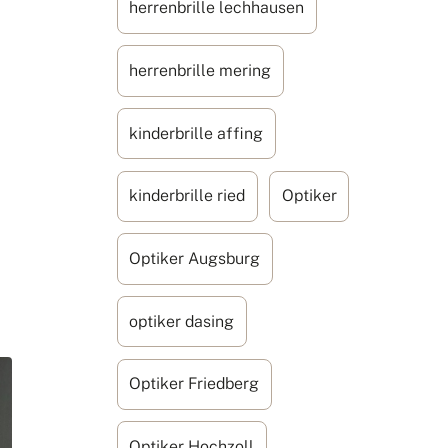
herrenbrille lechhausen
herrenbrille mering
kinderbrille affing
kinderbrille ried
Optiker
Optiker Augsburg
optiker dasing
Optiker Friedberg
Optiker Hochzoll