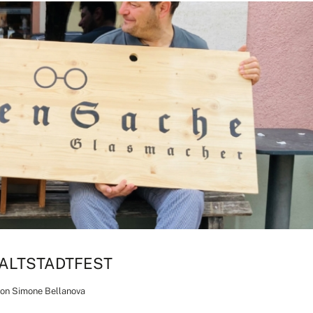
 ALTSTADTFEST
von
Simone Bellanova