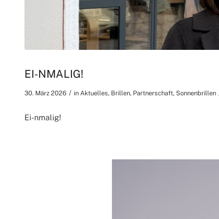
EI-NMALIG!
/
30. März 2026
in
Aktuelles
,
Brillen
,
Partnerschaft
,
Sonnenbrillen
Ei-nmalig!