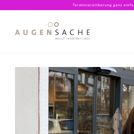
Terminvereinbarung ganz einf