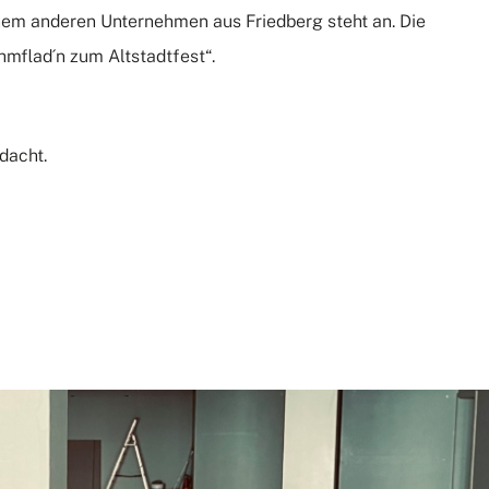
inem anderen Unternehmen aus Friedberg steht an. Die
mflad´n zum Altstadtfest“.
dacht.