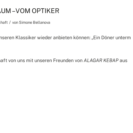
UM – VOM OPTIKER
/
chaft
von
Simone Bellanova
 unseren Klassiker wieder anbieten können: „Ein Döner unterm
haft von uns mit unseren Freunden von
ALAGAR KEBAP
aus