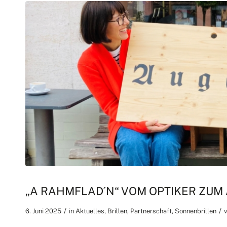
„A RAHMFLAD´N“ VOM OPTIKER ZUM
/
/
6. Juni 2025
in
Aktuelles
,
Brillen
,
Partnerschaft
,
Sonnenbrillen