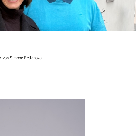
/
von
Simone Bellanova