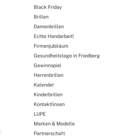
Black Friday
Brillen
Damenbrillen
Echte Handarbeit!
Firmenjubiläum
Gesundheitstage in Friedberg
Gewinnspiel
r
Herrenbrillen
Kalender
Kinderbrillen
Kontaktlinsen
LUPE
Marken & Modelle
g
Partnerschaft