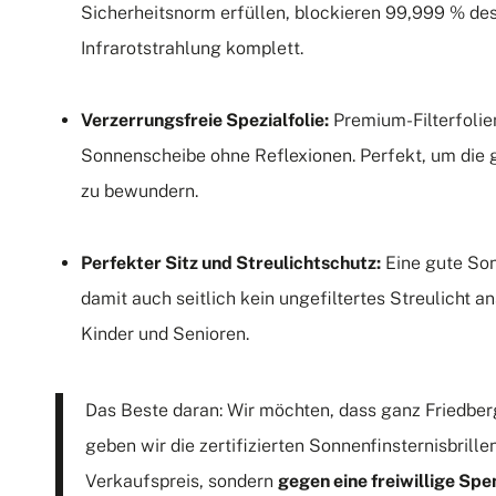
Sicherheitsnorm erfüllen, blockieren 99,999 % des
Infrarotstrahlung komplett.
Verzerrungsfreie Spezialfolie:
Premium-Filterfolie
Sonnenscheibe ohne Reflexionen. Perfekt, um die
zu bewundern.
Perfekter Sitz und Streulichtschutz:
Eine gute Son
damit auch seitlich kein ungefiltertes Streulicht a
Kinder und Senioren.
Das Beste daran: Wir möchten, dass ganz Friedber
geben wir die zertifizierten Sonnenfinsternisbrille
Verkaufspreis, sondern
gegen eine freiwillige Sp