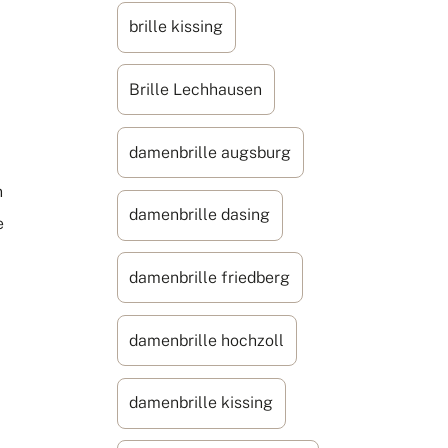
brille kissing
Brille Lechhausen
damenbrille augsburg
n
damenbrille dasing
e
damenbrille friedberg
damenbrille hochzoll
damenbrille kissing