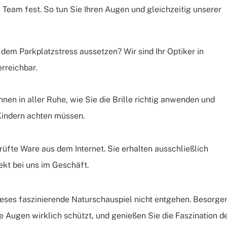
am fest. So tun Sie Ihren Augen und gleichzeitig unserer
dem Parkplatzstress aussetzen? Wir sind Ihr Optiker in
erreichbar.
hnen in aller Ruhe, wie Sie die Brille richtig anwenden und
Kindern achten müssen.
üfte Ware aus dem Internet. Sie erhalten ausschließlich
rekt bei uns im Geschäft.
ieses faszinierende
Naturschauspiel
nicht entgehen. Besorge
hre Augen wirklich schützt, und genießen Sie die Faszination d