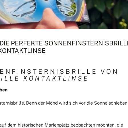
 DIE PERFEKTE SONNENFINSTERNISBRILL
 KONTAKTLINSE
NENFINSTERNISBRILLE VON
ILLE KONTAKTLINSE
eben
ternisbrille. Denn der Mond wird sich vor die Sonne schieben
auf dem historischen Marienplatz beobachten möchten, die