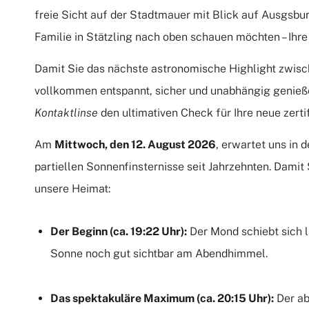
freie Sicht auf der Stadtmauer mit Blick auf Ausgsbu
Familie in Stätzling nach oben schauen möchten – Ihre
Damit Sie das nächste astronomische Highlight zwisc
vollkommen entspannt, sicher und unabhängig genieß
Kontaktlinse
den ultimativen Check für Ihre neue zerti
Am
Mittwoch, den 12.
August 2026
, erwartet uns in
partiellen Sonnenfinsternisse seit Jahrzehnten.
Damit 
unsere Heimat:
Der Beginn (ca.
19:22 Uhr):
Der Mond schiebt sich 
Sonne noch gut sichtbar am Abendhimmel.
Das spektakuläre Maximum (ca. 20:15 Uhr):
Der ab