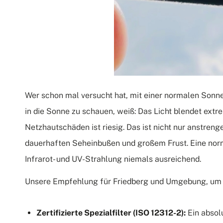
Wer schon mal versucht hat, mit einer normalen Sonnen
in die Sonne zu schauen, weiß: Das Licht blendet extr
Netzhautschäden ist riesig. Das ist nicht nur anstren
dauerhaften Seheinbußen und großem Frust. Eine normal
Infrarot- und UV-Strahlung niemals ausreichend.
Unsere Empfehlung für Friedberg und Umgebung, um s
Zertifizierte Spezialfilter (ISO 12312-2):
Ein absol