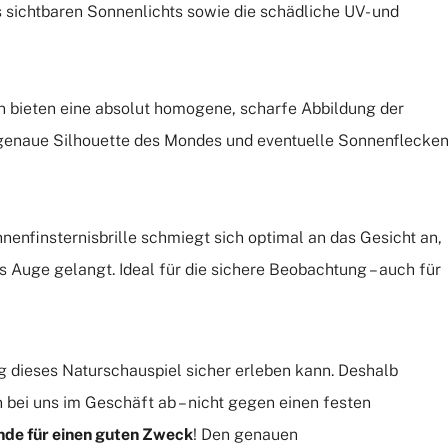
 sichtbaren Sonnenlichts sowie die schädliche UV- und
n bieten eine absolut homogene, scharfe Abbildung der
 genaue Silhouette des Mondes und eventuelle Sonnenflecke
nenfinsternisbrille schmiegt sich optimal an das Gesicht an,
ns Auge gelangt. Ideal für die sichere Beobachtung – auch für
g dieses Naturschauspiel sicher erleben kann. Deshalb
n bei uns im Geschäft ab – nicht gegen einen festen
ende für einen guten Zweck
! Den genauen