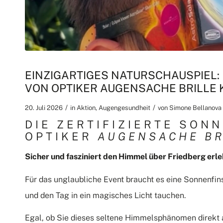
EINZIGARTIGES NATURSCHAUSPIEL:
VON OPTIKER AUGENSACHE BRILLE
/
/
20. Juli 2026
in
Aktion
,
Augengesundheit
von
Simone Bellanova
DIE ZERTIFIZIERTE SON
OPTIKER
AUGENSACHE BR
Sicher und fasziniert den Himmel über Friedberg erl
Für das unglaubliche Event braucht es eine Sonnenfins
und den Tag in ein magisches Licht tauchen.
Egal, ob Sie dieses seltene Himmelsphänomen direkt 