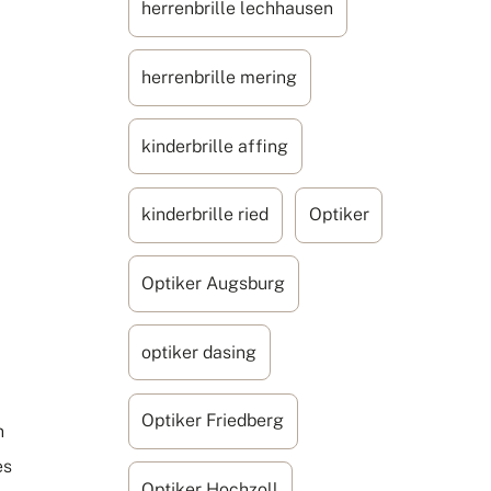
herrenbrille lechhausen
herrenbrille mering
kinderbrille affing
kinderbrille ried
Optiker
Optiker Augsburg
optiker dasing
Optiker Friedberg
n
es
Optiker Hochzoll