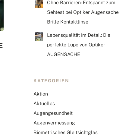
Ohne Barrieren: Entspannt zum
Sehtest bei Optiker Augensache
Brille Kontaktlinse
Lebensqualität im Detail: Die
E
perfekte Lupe von Optiker
AUGENSACHE
KATEGORIEN
Aktion
Aktuelles
Augengesundheit
Augenvermessung
Biometrisches Gleitsichtglas