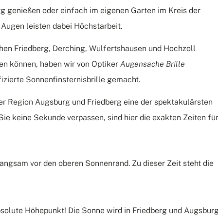
rg genießen oder einfach im eigenen Garten im Kreis der
 Augen leisten dabei Höchstarbeit.
hen Friedberg, Derching, Wulfertshausen und Hochzoll
en können, haben wir von Optiker
Augensache Brille
fizierte Sonnenfinsternisbrille gemacht.
 der Region Augsburg und Friedberg eine der spektakulärsten
Sie keine Sekunde verpassen, sind hier die exakten Zeiten fü
langsam vor den oberen Sonnenrand.
Zu dieser Zeit steht die
solute Höhepunkt! Die Sonne wird in Friedberg und Augsbur