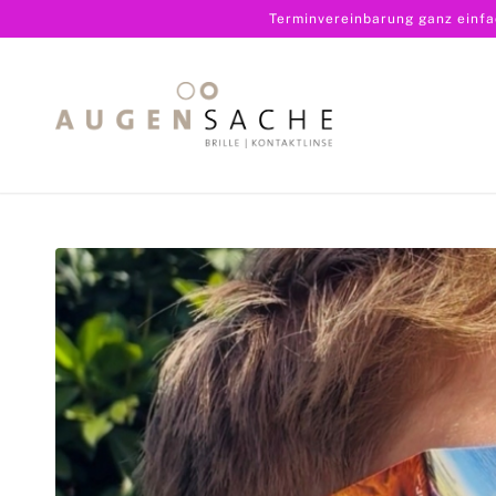
Terminvereinbarung ganz einf