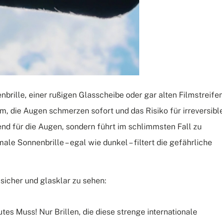
brille, einer rußigen Glasscheibe oder gar alten Filmstreife
em, die Augen schmerzen sofort und das Risiko für irreversibl
gend für die Augen, sondern führt im schlimmsten Fall zu
e Sonnenbrille – egal wie dunkel – filtert die gefährliche
icher und glasklar zu sehen:
utes Muss!
Nur Brillen, die diese strenge internationale