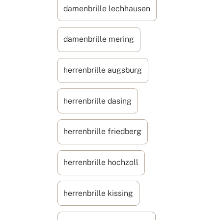
damenbrille lechhausen
damenbrille mering
n
herrenbrille augsburg
herrenbrille dasing
herrenbrille friedberg
herrenbrille hochzoll
herrenbrille kissing