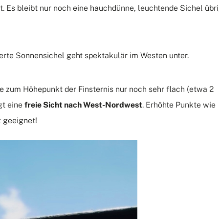
t.
Es bleibt nur noch eine hauchdünne, leuchtende Sichel übr
erte Sonnensichel geht spektakulär im Westen unter.
e zum Höhepunkt der Finsternis nur noch sehr flach (etwa 2
gt eine
freie Sicht nach West-Nordwest
.
Erhöhte Punkte wie
t geeignet!