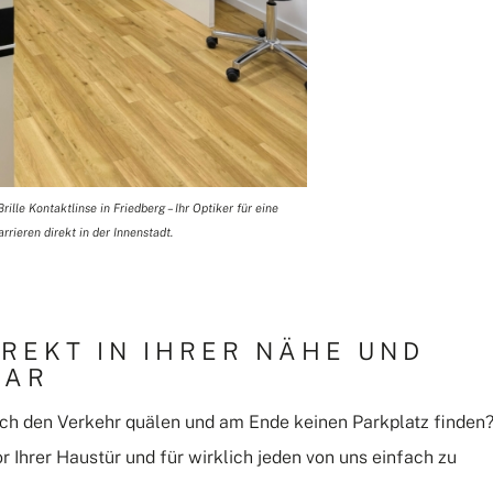
lle Kontaktlinse in Friedberg – Ihr Optiker für eine
rieren direkt in der Innenstadt.
IREKT IN IHRER NÄHE UND
BAR
rch den Verkehr quälen und am Ende keinen Parkplatz finden
vor Ihrer Haustür und für wirklich jeden von uns einfach zu