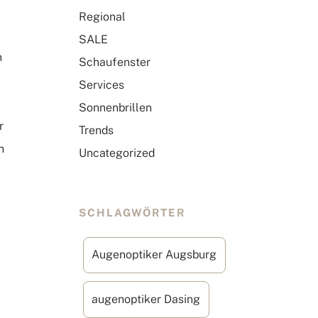
Regional
SALE
n
Schaufenster
Services
Sonnenbrillen
r
Trends
n
Uncategorized
SCHLAGWÖRTER
Augenoptiker Augsburg
augenoptiker Dasing