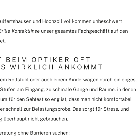
 Wulfertshausen und Hochzoll vollkommen unbeschwert
rille Kontaktlinse
unser gesamtes Fachgeschäft auf den
et.
 BEIM OPTIKER OFT
ES WIRKLICH ANKOMMT
inem Rollstuhl oder auch einem Kinderwagen durch ein enges,
t: Stufen am Eingang, zu schmale Gänge und Räume, in denen
 für den Sehtest so eng ist, dass man nicht komfortabel
r schnell zur Belastungsprobe. Das sorgt für Stress, und
g überhaupt nicht gebrauchen.
beratung ohne Barrieren suchen: