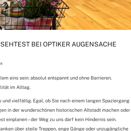
SEHTEST BEI OPTIKER AUGENSACHE
va
llem eins sein: absolut entspannt und ohne Barrieren.
ität im Alltag.
 und vielfältig. Egal, ob Sie nach einem langen Spaziergang
gen in der wunderschönen historischen Altstadt machen oder
einplanen – der Weg zu uns darf kein Hindernis sein.
anken über steile Treppen, enge Gänge oder unzugängliche