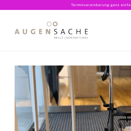
Terminvereinbarung ganz einf