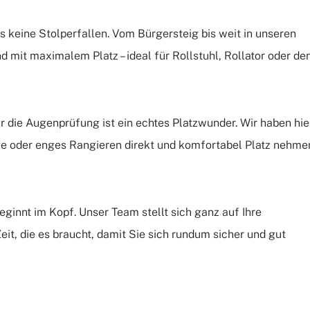
s keine Stolperfallen. Vom Bürgersteig bis weit in unseren
nd mit maximalem Platz – ideal für Rollstuhl, Rollator oder de
 die Augenprüfung ist ein echtes Platzwunder. Wir haben hie
ge oder enges Rangieren direkt und komfortabel Platz nehme
eginnt im Kopf. Unser Team stellt sich ganz auf Ihre
eit, die es braucht, damit Sie sich rundum sicher und gut