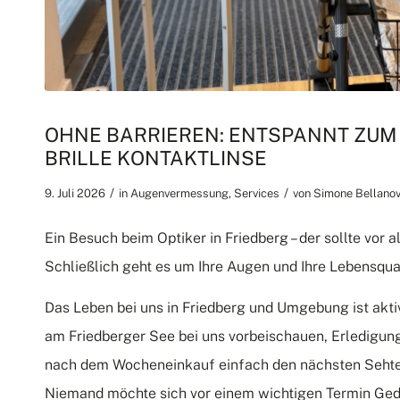
OHNE BARRIEREN: ENTSPANNT ZUM 
BRILLE KONTAKTLINSE
/
/
9. Juli 2026
in
Augenvermessung
,
Services
von
Simone Bellano
Ein Besuch beim Optiker in Friedberg – der sollte vor a
Schließlich geht es um Ihre Augen und Ihre Lebensqual
Das Leben bei uns in Friedberg und Umgebung ist aktiv
am Friedberger See bei uns vorbeischauen, Erledigun
nach dem Wocheneinkauf einfach den nächsten Sehtest 
Niemand möchte sich vor einem wichtigen Termin Ged