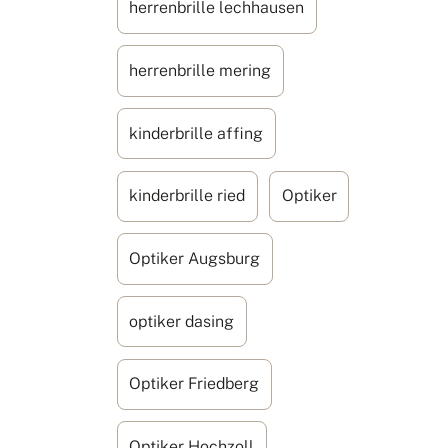
herrenbrille lechhausen
herrenbrille mering
kinderbrille affing
kinderbrille ried
Optiker
Optiker Augsburg
optiker dasing
Optiker Friedberg
Optiker Hochzoll