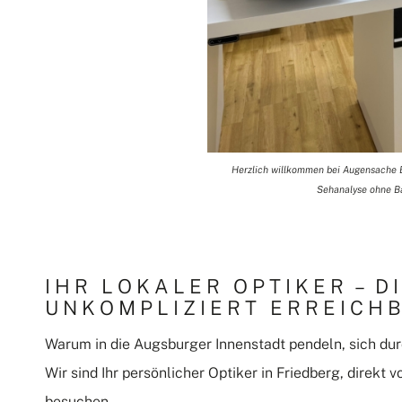
Herzlich willkommen bei Augensache Bri
Sehanalyse ohne Bar
IHR LOKALER OPTIKER – D
UNKOMPLIZIERT ERREICH
Warum in die Augsburger Innenstadt pendeln, sich du
Wir sind Ihr persönlicher Optiker in Friedberg, direkt 
besuchen.