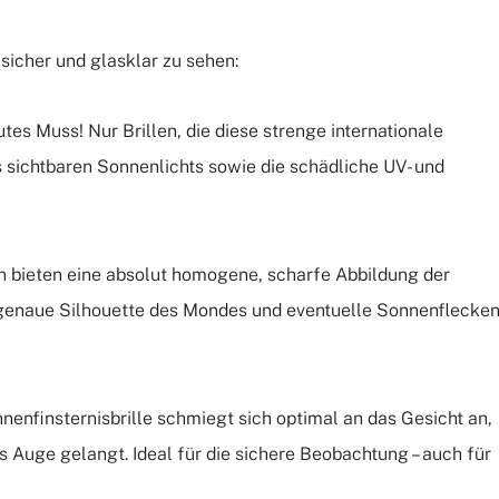
icher und glasklar zu sehen:
utes Muss!
Nur Brillen, die diese strenge internationale
 sichtbaren Sonnenlichts sowie die schädliche UV- und
n bieten eine absolut homogene, scharfe Abbildung der
 genaue Silhouette des Mondes und eventuelle Sonnenflecke
nenfinsternisbrille schmiegt sich optimal an das Gesicht an,
ns Auge gelangt. Ideal für die sichere Beobachtung – auch für