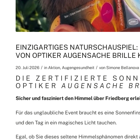
EINZIGARTIGES NATURSCHAUSPIEL:
VON OPTIKER AUGENSACHE BRILLE
/
/
20. Juli 2026
in
Aktion
,
Augengesundheit
von
Simone Bellanova
DIE ZERTIFIZIERTE SON
OPTIKER
AUGENSACHE BR
Sicher und fasziniert den Himmel über Friedberg erl
Für das unglaubliche Event braucht es eine Sonnenfins
und den Tag in ein magisches Licht tauchen.
Egal, ob Sie dieses seltene Himmelsphänomen direkt 