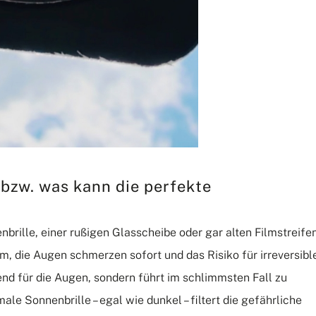
zw. was kann die perfekte
brille, einer rußigen Glasscheibe oder gar alten Filmstreife
em, die Augen schmerzen sofort und das Risiko für irreversibl
gend für die Augen, sondern führt im schlimmsten Fall zu
e Sonnenbrille – egal wie dunkel – filtert die gefährliche