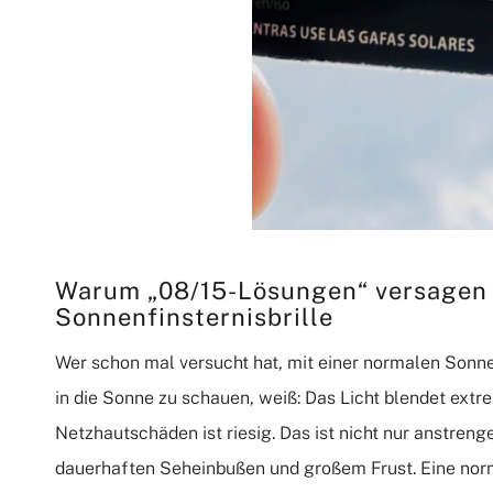
Warum „08/15-Lösungen“ versagen b
Sonnenfinsternisbrille
Wer schon mal versucht hat, mit einer normalen Sonnen
in die Sonne zu schauen, weiß: Das Licht blendet extr
Netzhautschäden ist riesig. Das ist nicht nur anstren
dauerhaften Seheinbußen und großem Frust. Eine normal