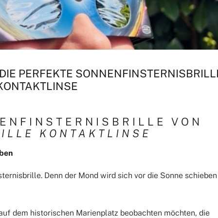
 DIE PERFEKTE SONNENFINSTERNISBRILL
 KONTAKTLINSE
NENFINSTERNISBRILLE VON
ILLE KONTAKTLINSE
eben
ternisbrille. Denn der Mond wird sich vor die Sonne schieben
auf dem historischen Marienplatz beobachten möchten, die