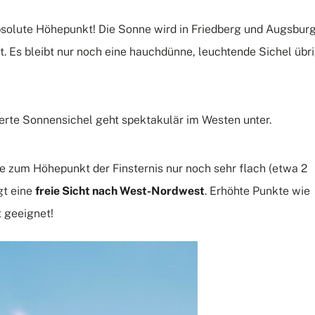
solute Höhepunkt! Die Sonne wird in Friedberg und Augsbur
t.
Es bleibt nur noch eine hauchdünne, leuchtende Sichel übr
erte Sonnensichel geht spektakulär im Westen unter.
e zum Höhepunkt der Finsternis nur noch sehr flach (etwa 2
gt eine
freie Sicht nach West-Nordwest
.
Erhöhte Punkte wie
t geeignet!