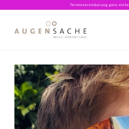
Terminvereinbarung ganz einf