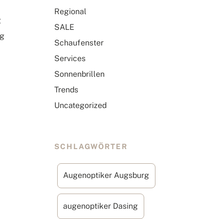
Regional
g
SALE
ig
Schaufenster
Services
Sonnenbrillen
Trends
Uncategorized
SCHLAGWÖRTER
Augenoptiker Augsburg
augenoptiker Dasing