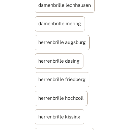
damenbrille lechhausen
damenbrille mering
herrenbrille augsburg
herrenbrille dasing
herrenbrille friedberg
n
herrenbrille hochzoll
herrenbrille kissing