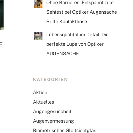
Ohne Barrieren: Entspannt zum
Sehtest bei Optiker Augensache
Brille Kontaktlinse
Lebensqualität im Detail: Die
E
perfekte Lupe von Optiker
AUGENSACHE
KATEGORIEN
Aktion
Aktuelles
Augengesundheit
Augenvermessung
Biometrisches Gleitsichtglas