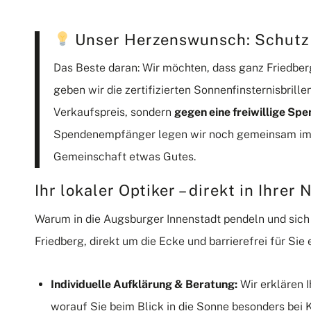
Unser Herzenswunsch: Schutz f
Das Beste daran: Wir möchten, dass ganz Friedber
geben wir die zertifizierten Sonnenfinsternisbrille
Verkaufspreis, sondern
gegen eine freiwillige Sp
Spendenempfänger legen wir noch gemeinsam im Te
Gemeinschaft etwas Gutes.
Ihr lokaler Optiker – direkt in Ihrer
Warum in die Augsburger Innenstadt pendeln und sich 
Friedberg, direkt um die Ecke und barrierefrei für Sie 
Individuelle Aufklärung & Beratung:
Wir erklären I
worauf Sie beim Blick in die Sonne besonders bei 