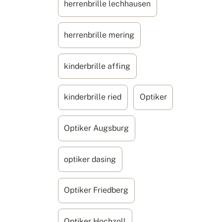
herrenbrille lechhausen
herrenbrille mering
kinderbrille affing
kinderbrille ried
Optiker
Optiker Augsburg
optiker dasing
Optiker Friedberg
Optiker Hochzoll