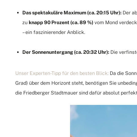
Das spektakuläre Maximum (ca. 20:15 Uhr):
Der ab
zu
knapp 90 Prozent (ca.
89 %)
vom Mond verdeck
– ein faszinierender Anblick.
Der Sonnenuntergang (ca.
20:32 Uhr):
Die verfinst
Unser Experten-Tipp für den besten Blick:
Da die Sonn
Grad) über dem Horizont steht, benötigen Sie unbedin
die Friedberger Stadtmauer sind dafür absolut perfek