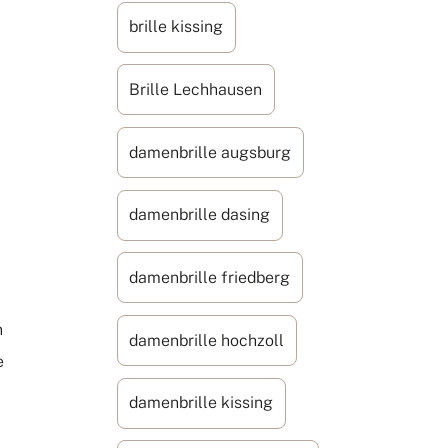
brille kissing
Brille Lechhausen
damenbrille augsburg
damenbrille dasing
damenbrille friedberg
n
damenbrille hochzoll
e
damenbrille kissing