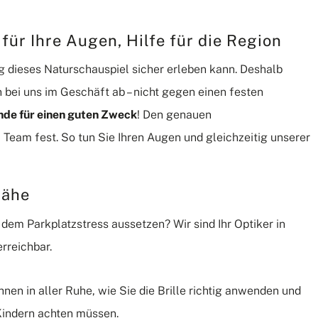
ür Ihre Augen, Hilfe für die Region
g dieses Naturschauspiel sicher erleben kann. Deshalb
n bei uns im Geschäft ab – nicht gegen einen festen
ende für einen guten Zweck
! Den genauen
am fest. So tun Sie Ihren Augen und gleichzeitig unserer
 Nähe
dem Parkplatzstress aussetzen? Wir sind Ihr Optiker in
erreichbar.
hnen in aller Ruhe, wie Sie die Brille richtig anwenden und
Kindern achten müssen.