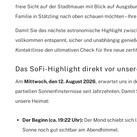
freie Sicht auf der Stadtmauer mit Blick auf Ausgsbu
Familie in Stätzling nach oben schauen möchten – Ihre
Damit Sie das nächste astronomische Highlight zwisc
vollkommen entspannt, sicher und unabhängig genieß
Kontaktlinse
den ultimativen Check für Ihre neue zerti
Das SoFi-Highlight direkt vor unse
Am
Mittwoch, den 12.
August 2026
, erwartet uns in
partiellen Sonnenfinsternisse seit Jahrzehnten.
Damit 
unsere Heimat:
Der Beginn (ca.
19:22 Uhr):
Der Mond schiebt sich 
Sonne noch gut sichtbar am Abendhimmel.