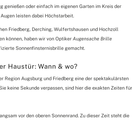
rg genießen oder einfach im eigenen Garten im Kreis der
 Augen leisten dabei Höchstarbeit.
hen Friedberg, Derching, Wulfertshausen und Hochzoll
en können, haben wir von Optiker
Augensache Brille
fizierte Sonnenfinsternisbrille gemacht.
rer Haustür: Wann & wo?
 der Region Augsburg und Friedberg eine der spektakulärsten
Sie keine Sekunde verpassen, sind hier die exakten Zeiten fü
langsam vor den oberen Sonnenrand.
Zu dieser Zeit steht die