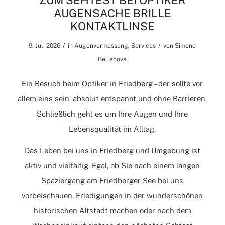
ZUM SEHTEST BEI OPTIKER
AUGENSACHE BRILLE
KONTAKTLINSE
/
/
9. Juli 2026
in
Augenvermessung
,
Services
von
Simone
Bellanova
Ein Besuch beim Optiker in Friedberg – der sollte vor
allem eins sein: absolut entspannt und ohne Barrieren.
Schließlich geht es um Ihre Augen und Ihre
Lebensqualität im Alltag.
Das Leben bei uns in Friedberg und Umgebung ist
aktiv und vielfältig. Egal, ob Sie nach einem langen
Spaziergang am Friedberger See bei uns
vorbeischauen, Erledigungen in der wunderschönen
historischen Altstadt machen oder nach dem