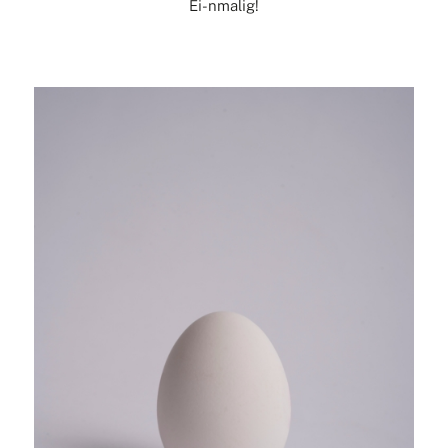
Ei-nmalig!