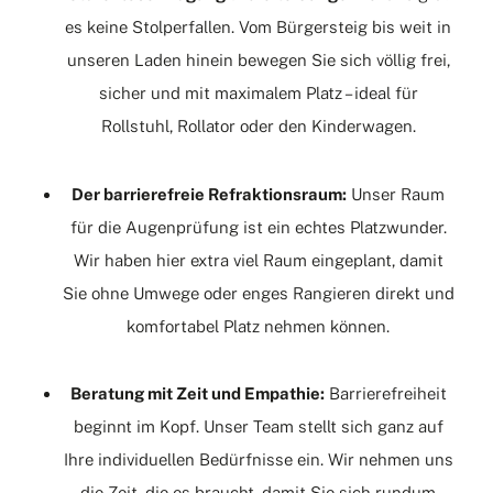
es keine Stolperfallen. Vom Bürgersteig bis weit in
unseren Laden hinein bewegen Sie sich völlig frei,
sicher und mit maximalem Platz – ideal für
Rollstuhl, Rollator oder den Kinderwagen.
Der barrierefreie Refraktionsraum:
Unser Raum
für die Augenprüfung ist ein echtes Platzwunder.
Wir haben hier extra viel Raum eingeplant, damit
Sie ohne Umwege oder enges Rangieren direkt und
komfortabel Platz nehmen können.
Beratung mit Zeit und Empathie:
Barrierefreiheit
beginnt im Kopf. Unser Team stellt sich ganz auf
Ihre individuellen Bedürfnisse ein. Wir nehmen uns
die Zeit, die es braucht, damit Sie sich rundum