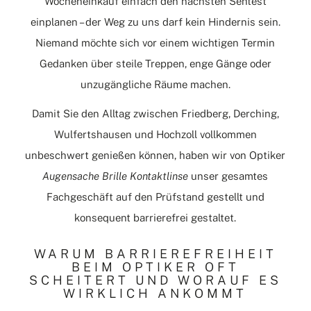
Wocheneinkauf einfach den nächsten Sehtest
einplanen – der Weg zu uns darf kein Hindernis sein.
Niemand möchte sich vor einem wichtigen Termin
Gedanken über steile Treppen, enge Gänge oder
unzugängliche Räume machen.
Damit Sie den Alltag zwischen Friedberg, Derching,
Wulfertshausen und Hochzoll vollkommen
unbeschwert genießen können, haben wir von Optiker
Augensache Brille Kontaktlinse
unser gesamtes
Fachgeschäft auf den Prüfstand gestellt und
konsequent barrierefrei gestaltet.
WARUM BARRIEREFREIHEIT
BEIM OPTIKER OFT
SCHEITERT UND WORAUF ES
WIRKLICH ANKOMMT