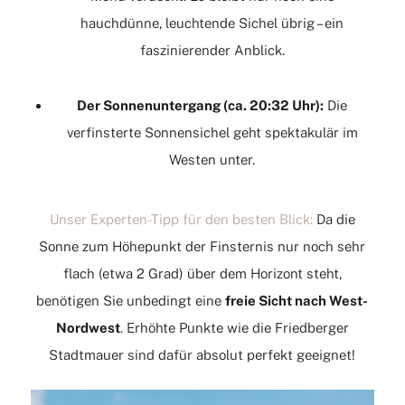
hauchdünne, leuchtende Sichel übrig – ein
faszinierender Anblick.
Der Sonnenuntergang (ca.
20:32 Uhr):
Die
verfinsterte Sonnensichel geht spektakulär im
Westen unter.
Unser Experten-Tipp für den besten Blick:
Da die
Sonne zum Höhepunkt der Finsternis nur noch sehr
flach (etwa 2 Grad) über dem Horizont steht,
benötigen Sie unbedingt eine
freie Sicht nach West-
Nordwest
.
Erhöhte Punkte wie die Friedberger
Stadtmauer sind dafür absolut perfekt geeignet!