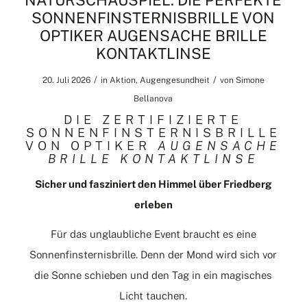
NATURSCHAUSPIEL: DIE PERFEKTE
SONNENFINSTERNISBRILLE VON
OPTIKER AUGENSACHE BRILLE
KONTAKTLINSE
/
/
20. Juli 2026
in
Aktion
,
Augengesundheit
von
Simone
Bellanova
DIE ZERTIFIZIERTE
SONNENFINSTERNISBRILLE
VON OPTIKER
AUGENSACHE
BRILLE KONTAKTLINSE
Sicher und fasziniert den Himmel über Friedberg
erleben
Für das unglaubliche Event braucht es eine
Sonnenfinsternisbrille. Denn der Mond wird sich vor
die Sonne schieben und den Tag in ein magisches
Licht tauchen.