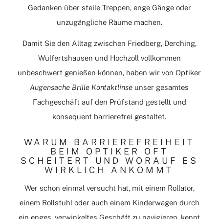
Gedanken über steile Treppen, enge Gänge oder
unzugängliche Räume machen.
Damit Sie den Alltag zwischen Friedberg, Derching,
Wulfertshausen und Hochzoll vollkommen
unbeschwert genießen können, haben wir von Optiker
Augensache Brille Kontaktlinse
unser gesamtes
Fachgeschäft auf den Prüfstand gestellt und
konsequent barrierefrei gestaltet.
WARUM BARRIEREFREIHEIT
BEIM OPTIKER OFT
SCHEITERT UND WORAUF ES
WIRKLICH ANKOMMT
Wer schon einmal versucht hat, mit einem Rollator,
einem Rollstuhl oder auch einem Kinderwagen durch
ein enges, verwinkeltes Geschäft zu navigieren, kennt