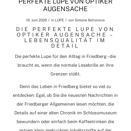
PERFEKTE LUPE VON OPTIKER
AUGENSACHE
/
/
19. Juni 2026
in
LUPE
von
Simone Bellanova
DIE PERFEKTE LUPE VON
OPTIKER AUGENSACHE –
LEBENSQUALITÄT IM
DETAIL
Die perfekte Lupe für den Alltag in Friedberg – die
braucht es, wenn die normale Lesebrille an ihre
Grenzen stößt.
Denn das Leben in Friedberg bietet so viel zu
entdecken: Egal, ob Sie die neuesten Nachrichten in
der
Friedberger Allgemeinen
lesen möchten, die
Details auf einer alten Chronik im Schlossmuseum
bewundern oder einfach beim Kaffeetrinken die
extrem klein gedruckten Inhaltsstoffe auf der