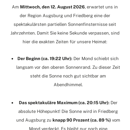
Am
Mittwoch, den 12.
August 2026
, erwartet uns in
der Region Augsburg und Friedberg eine der
spektakulärsten partiellen Sonnenfinsternisse seit
Jahrzehnten.
Damit Sie keine Sekunde verpassen, sind
hier die exakten Zeiten für unsere Heimat:
Der Beginn (ca.
19:22 Uhr):
Der Mond schiebt sich
langsam vor den oberen Sonnenrand.
Zu dieser Zeit
steht die Sonne noch gut sichtbar am
Abendhimmel.
Das spektakuläre Maximum (ca. 20:15 Uhr):
Der
absolute Höhepunkt! Die Sonne wird in Friedberg
und Augsburg zu
knapp 90 Prozent (ca.
89 %)
vom
Mond verdeckt.
Es bleibt nur noch eine