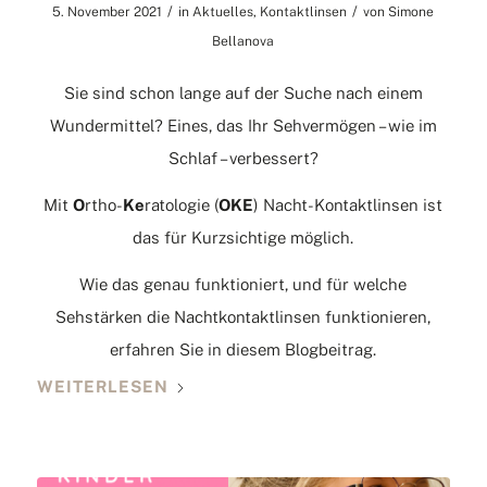
/
/
5. November 2021
in
Aktuelles
,
Kontaktlinsen
von
Simone
Bellanova
Sie sind schon lange auf der Suche nach einem
Wundermittel? Eines, das Ihr Sehvermögen – wie im
Schlaf – verbessert?
Mit
O
rtho-
Ke
ratologie (
OKE
) Nacht-Kontaktlinsen ist
das für Kurzsichtige möglich.
Wie das genau funktioniert, und für welche
Sehstärken die Nachtkontaktlinsen funktionieren,
erfahren Sie in diesem Blogbeitrag.
WEITERLESEN