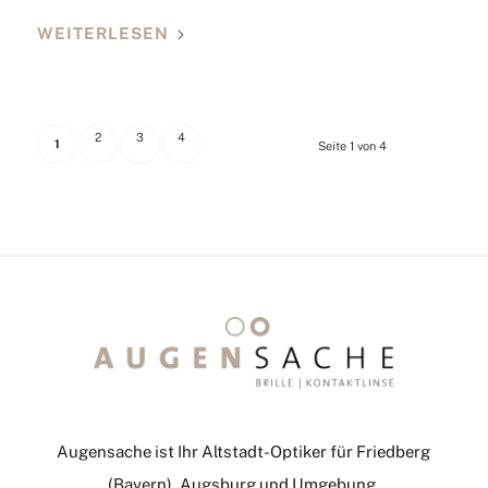
WEITERLESEN
2
3
4
1
Seite 1 von 4
Augensache ist Ihr Altstadt-Optiker für Friedberg
(Bayern), Augsburg und Umgebung.