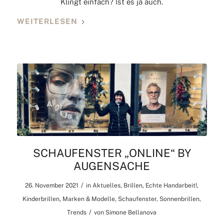
Klingt einfach? Ist es ja auch.
WEITERLESEN
SCHAUFENSTER „ONLINE“ BY
AUGENSACHE
/
26. November 2021
in
Aktuelles
,
Brillen
,
Echte Handarbeit!
,
Kinderbrillen
,
Marken & Modelle
,
Schaufenster
,
Sonnenbrillen
,
/
Trends
von
Simone Bellanova