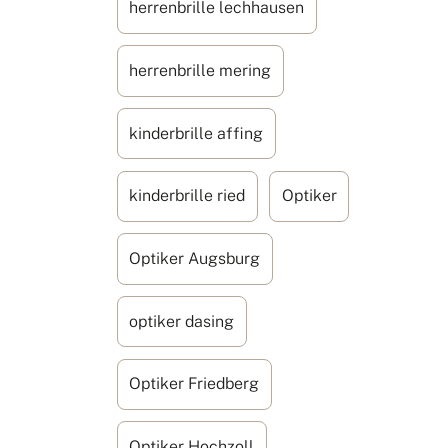
herrenbrille lechhausen
herrenbrille mering
kinderbrille affing
kinderbrille ried
Optiker
Optiker Augsburg
optiker dasing
Optiker Friedberg
Optiker Hochzoll