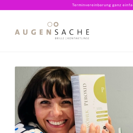
Terminvereinbarung ganz einf