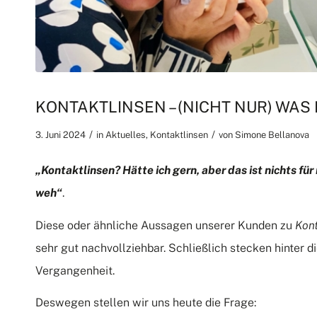
KONTAKTLINSEN – (NICHT NUR) WAS
/
/
3. Juni 2024
in
Aktuelles
,
Kontaktlinsen
von
Simone Bellanova
„Kontaktlinsen? Hätte ich gern, aber das ist nichts fü
weh“
.
Diese oder ähnliche Aussagen unserer Kunden zu
Kon
sehr gut nachvollziehbar. Schließlich stecken hinter
Vergangenheit.
Deswegen stellen wir uns heute die Frage: