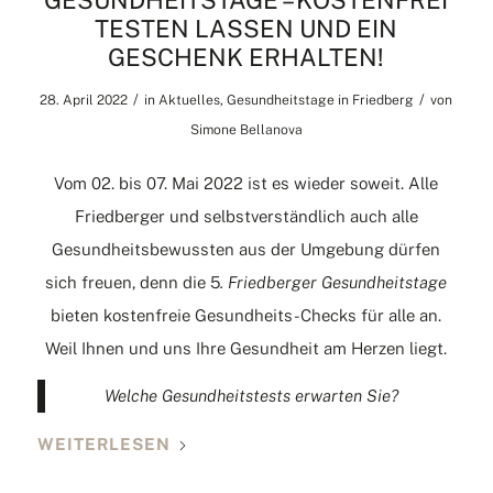
GESUNDHEITSTAGE – KOSTENFREI
TESTEN LASSEN UND EIN
GESCHENK ERHALTEN!
/
/
28. April 2022
in
Aktuelles
,
Gesundheitstage in Friedberg
von
Simone Bellanova
Vom 02. bis 07. Mai 2022 ist es wieder soweit. Alle
Friedberger und selbstverständlich auch alle
Gesundheitsbewussten aus der Umgebung dürfen
sich freuen, denn die 5
. Friedberger Gesundheitstage
bieten kostenfreie Gesundheits-Checks für alle an.
Weil Ihnen und uns Ihre Gesundheit am Herzen liegt.
Welche Gesundheitstests erwarten Sie?
WEITERLESEN