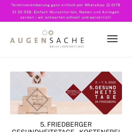
Terminvereinbarung ganz einfach per WhatsApp:
0178
21 20 338
. Einfach Wunschtermin, Namen und Anliegen
senden – wir antworten schnell und persönlich!
5. FRIEDBERGER