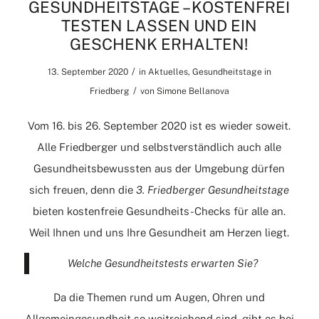
GESUNDHEITSTAGE – KOSTENFREI
TESTEN LASSEN UND EIN
GESCHENK ERHALTEN!
/
13. September 2020
in
Aktuelles
,
Gesundheitstage in
/
Friedberg
von
Simone Bellanova
Vom 16. bis 26. September 2020 ist es wieder soweit.
Alle Friedberger und selbstverständlich auch alle
Gesundheitsbewussten aus der Umgebung dürfen
sich freuen, denn die
3. Friedberger Gesundheitstage
bieten kostenfreie Gesundheits-Checks für alle an.
Weil Ihnen und uns Ihre Gesundheit am Herzen liegt.
Welche Gesundheitstests erwarten Sie?
Da die Themen rund um Augen, Ohren und
Allgemeingesundheit so weitreichend sind, gibt es bei