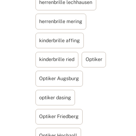
herrenbrille lechhausen
herrenbrille mering
kinderbrille affing
kinderbrille ried
Optiker
Optiker Augsburg
optiker dasing
Optiker Friedberg
Optiker Hochzoll