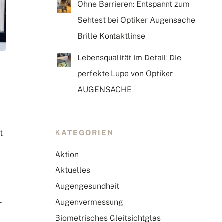
Ohne Barrieren: Entspannt zum
Sehtest bei Optiker Augensache
Brille Kontaktlinse
Lebensqualität im Detail: Die
perfekte Lupe von Optiker
AUGENSACHE
KATEGORIEN
t
Aktion
Aktuelles
Augengesundheit
Augenvermessung
r
Biometrisches Gleitsichtglas