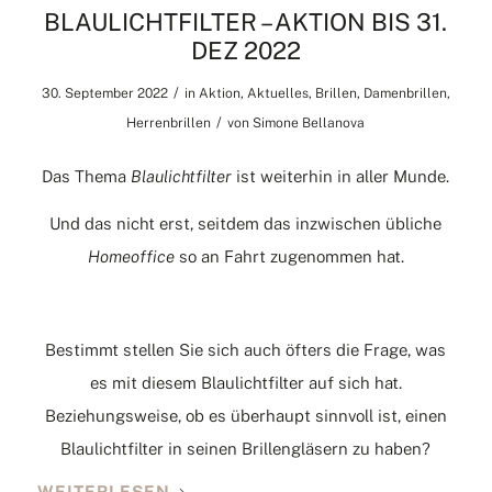
BLAULICHTFILTER – AKTION BIS 31.
DEZ 2022
/
30. September 2022
in
Aktion
,
Aktuelles
,
Brillen
,
Damenbrillen
,
/
Herrenbrillen
von
Simone Bellanova
Das Thema
Blaulichtfilter
ist weiterhin in aller Munde.
Und das nicht erst, seitdem das inzwischen übliche
Homeoffice
so an Fahrt zugenommen hat.
Bestimmt stellen Sie sich auch öfters die Frage, was
es mit diesem Blaulichtfilter auf sich hat.
Beziehungsweise, ob es überhaupt sinnvoll ist, einen
Blaulichtfilter in seinen Brillengläsern zu haben?
WEITERLESEN