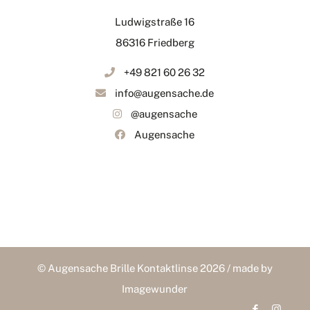
Ludwigstraße 16
86316 Friedberg
+49 821 60 26 32
info@augensache.de
@augensache
Augensache
© Augensache Brille Kontaktlinse 2026 / made by
Imagewunder