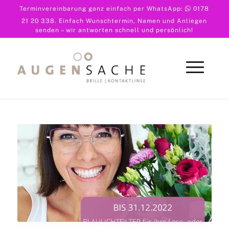
Terminvereinbarung ganz einfach per WhatsApp:
0178
21 20 338
. Einfach Wunschtermin, Namen und Anliegen
senden – wir antworten schnell und persönlich!