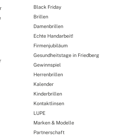
Black Friday
r
Brillen
e
Damenbrillen
Echte Handarbeit!
Firmenjubiläum
Gesundheitstage in Friedberg
r
Gewinnspiel
Herrenbrillen
Kalender
Kinderbrillen
Kontaktlinsen
LUPE
Marken & Modelle
Partnerschaft