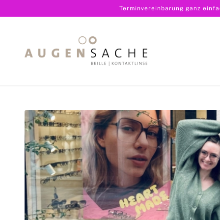
Terminvereinbarung ganz einf