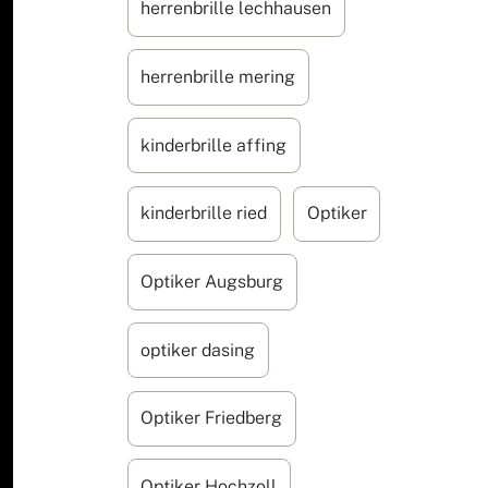
herrenbrille lechhausen
herrenbrille mering
kinderbrille affing
kinderbrille ried
Optiker
Optiker Augsburg
optiker dasing
Optiker Friedberg
Optiker Hochzoll