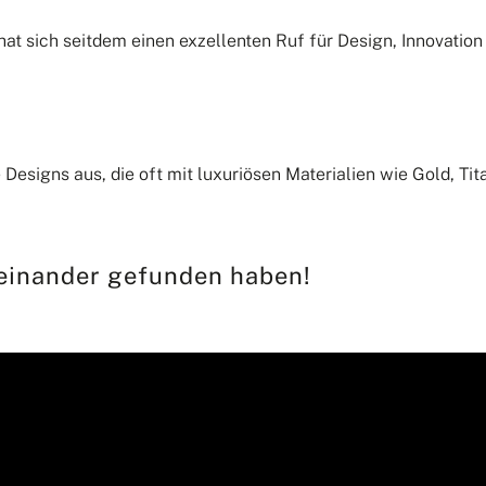
t sich seitdem einen exzellenten Ruf für Design, Innovation
e Designs aus, die oft mit luxuriösen Materialien wie Gold, Tit
ueinander gefunden haben!