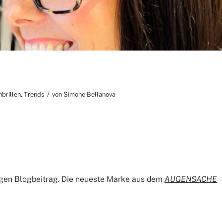
/
brillen
,
Trends
von
Simone Bellanova
tigen Blogbeitrag. Die neueste Marke aus dem
AUGENSACHE