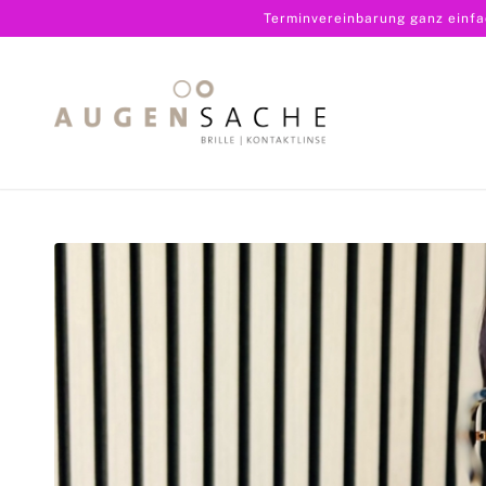
Terminvereinbarung ganz einf