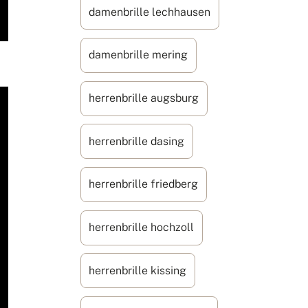
damenbrille lechhausen
damenbrille mering
herrenbrille augsburg
herrenbrille dasing
herrenbrille friedberg
herrenbrille hochzoll
herrenbrille kissing