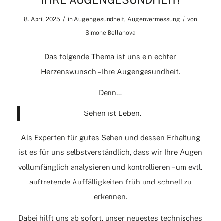
IHRE AUGENGESUNDHEIT!
/
/
8. April 2025
in
Augengesundheit
,
Augenvermessung
von
Simone Bellanova
Das folgende Thema ist uns ein echter
Herzenswunsch – Ihre Augengesundheit.
Denn…
Sehen ist Leben.
Als Experten für gutes Sehen und dessen Erhaltung
ist es für uns selbstverständlich, dass wir Ihre Augen
vollumfänglich analysieren und kontrollieren – um evtl.
auftretende Auffälligkeiten früh und schnell zu
erkennen.
Dabei hilft uns ab sofort, unser neuestes technisches