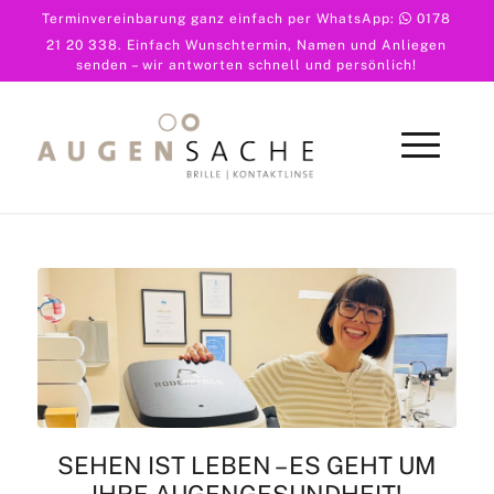
Terminvereinbarung ganz einfach per WhatsApp:
0178
21 20 338
. Einfach Wunschtermin, Namen und Anliegen
senden – wir antworten schnell und persönlich!
SEHEN IST LEBEN – ES GEHT UM