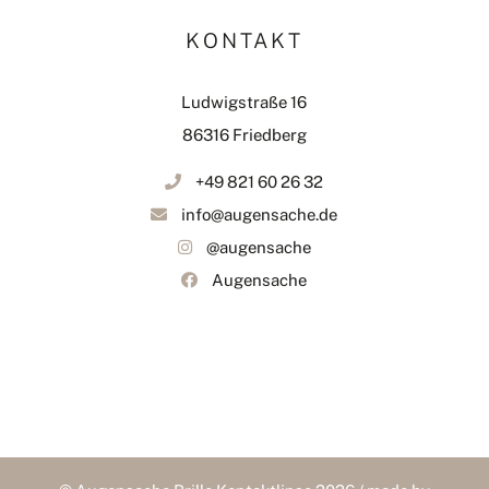
KONTAKT
Ludwigstraße 16
86316 Friedberg
+49 821 60 26 32
info@augensache.de
@augensache
Augensache