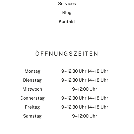
Services
Blog
Kontakt
ÖFFNUNGSZEITEN
Montag
9 – 12:30 Uhr 14 – 18 Uhr
Dienstag
9 – 12:30 Uhr 14 – 18 Uhr
Mittwoch
9 – 12:00 Uhr
Donnerstag
9 – 12:30 Uhr 14 – 18 Uhr
Freitag
9 – 12:30 Uhr 14 – 18 Uhr
Samstag
9 – 12:00 Uhr