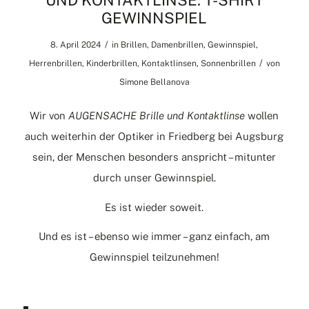
UND KONTAKTLINSE: T-SHIRT
GEWINNSPIEL
/
8. April 2024
in
Brillen
,
Damenbrillen
,
Gewinnspiel
,
/
Herrenbrillen
,
Kinderbrillen
,
Kontaktlinsen
,
Sonnenbrillen
von
Simone Bellanova
Wir von
AUGENSACHE Brille und Kontaktlinse
wollen
auch weiterhin der Optiker in Friedberg bei Augsburg
sein, der Menschen besonders anspricht – mitunter
durch unser Gewinnspiel.
Es ist wieder soweit.
Und es ist – ebenso wie immer – ganz einfach, am
Gewinnspiel teilzunehmen!