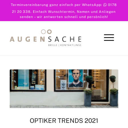
Terminvereinbarung ganz einfach per WhatsApp:
0178
21 20 338
. Einfach Wunschtermin, Namen und Anliegen
senden – wir antworten schnell und persönlich!
OPTIKER TRENDS 2021