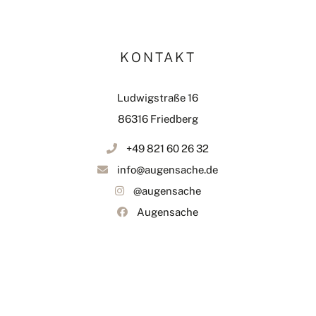
KONTAKT
Ludwigstraße 16
86316 Friedberg
+49 821 60 26 32
info@augensache.de
@augensache
Augensache