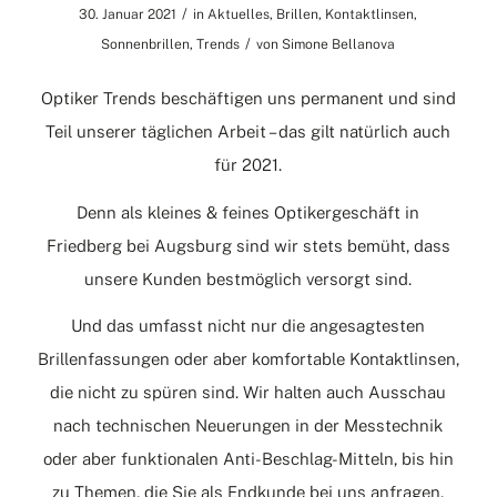
/
30. Januar 2021
in
Aktuelles
,
Brillen
,
Kontaktlinsen
,
/
Sonnenbrillen
,
Trends
von
Simone Bellanova
Optiker Trends beschäftigen uns permanent und sind
Teil unserer täglichen Arbeit – das gilt natürlich auch
für 2021.
Denn als kleines & feines Optikergeschäft in
Friedberg bei Augsburg sind wir stets bemüht, dass
unsere Kunden bestmöglich versorgt sind.
Und das umfasst nicht nur die angesagtesten
Brillenfassungen oder aber komfortable Kontaktlinsen,
die nicht zu spüren sind. Wir halten auch Ausschau
nach technischen Neuerungen in der Messtechnik
oder aber funktionalen Anti-Beschlag-Mitteln, bis hin
zu Themen, die Sie als Endkunde bei uns anfragen.