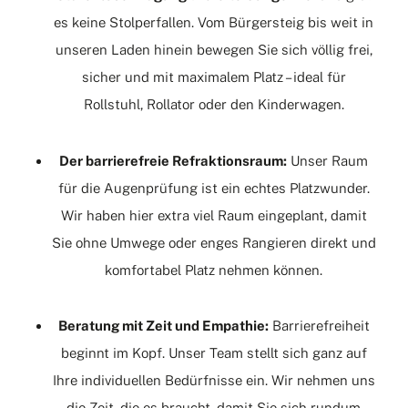
es keine Stolperfallen. Vom Bürgersteig bis weit in
unseren Laden hinein bewegen Sie sich völlig frei,
sicher und mit maximalem Platz – ideal für
Rollstuhl, Rollator oder den Kinderwagen.
Der barrierefreie Refraktionsraum:
Unser Raum
für die Augenprüfung ist ein echtes Platzwunder.
Wir haben hier extra viel Raum eingeplant, damit
Sie ohne Umwege oder enges Rangieren direkt und
komfortabel Platz nehmen können.
Beratung mit Zeit und Empathie:
Barrierefreiheit
beginnt im Kopf. Unser Team stellt sich ganz auf
Ihre individuellen Bedürfnisse ein. Wir nehmen uns
die Zeit, die es braucht, damit Sie sich rundum