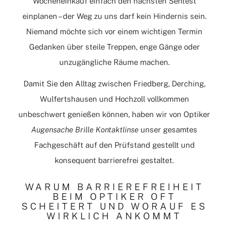
Wocheneinkauf einfach den nächsten Sehtest
einplanen – der Weg zu uns darf kein Hindernis sein.
Niemand möchte sich vor einem wichtigen Termin
Gedanken über steile Treppen, enge Gänge oder
unzugängliche Räume machen.
Damit Sie den Alltag zwischen Friedberg, Derching,
Wulfertshausen und Hochzoll vollkommen
unbeschwert genießen können, haben wir von Optiker
Augensache Brille Kontaktlinse
unser gesamtes
Fachgeschäft auf den Prüfstand gestellt und
konsequent barrierefrei gestaltet.
WARUM BARRIEREFREIHEIT
BEIM OPTIKER OFT
SCHEITERT UND WORAUF ES
WIRKLICH ANKOMMT