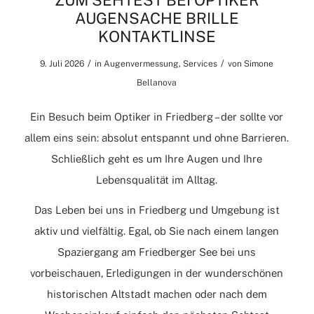
ZUM SEHTEST BEI OPTIKER
AUGENSACHE BRILLE
KONTAKTLINSE
/
/
9. Juli 2026
in
Augenvermessung
,
Services
von
Simone
Bellanova
Ein Besuch beim Optiker in Friedberg – der sollte vor
allem eins sein: absolut entspannt und ohne Barrieren.
Schließlich geht es um Ihre Augen und Ihre
Lebensqualität im Alltag.
Das Leben bei uns in Friedberg und Umgebung ist
aktiv und vielfältig. Egal, ob Sie nach einem langen
Spaziergang am Friedberger See bei uns
vorbeischauen, Erledigungen in der wunderschönen
historischen Altstadt machen oder nach dem