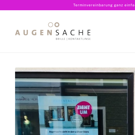
Terminvereinbarung ganz einf