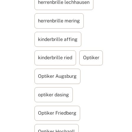
herrenbrille lechhausen
herrenbrille mering
kinderbrille affing
kinderbrille ried
Optiker
Optiker Augsburg
optiker dasing
Optiker Friedberg
Optiker Hochzoll