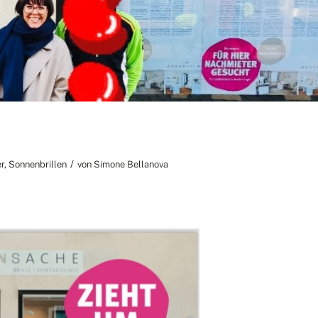
/
r
,
Sonnenbrillen
von
Simone Bellanova