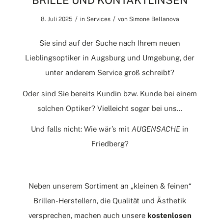
BRILLE UND KONTAKTLINSEN
/
/
8. Juli 2025
in
Services
von
Simone Bellanova
Sie sind auf der Suche nach Ihrem neuen
Lieblingsoptiker in Augsburg und Umgebung, der
unter anderem Service groß schreibt?
Oder sind Sie bereits Kundin bzw. Kunde bei einem
solchen Optiker? Vielleicht sogar bei uns…
Und falls nicht: Wie wär’s mit
AUGENSACHE
in
Friedberg
?
Neben unserem Sortiment an „kleinen & feinen“
Brillen-Herstellern, die Qualität und Ästhetik
versprechen, machen auch unsere
kostenlosen