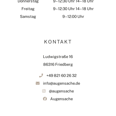
Donnerstag
9 – 12:30 Uhr 14 – 18 Uhr
Freitag
9 – 12:30 Uhr 14 – 18 Uhr
Samstag
9 – 12:00 Uhr
KONTAKT
Ludwigstraße 16
86316 Friedberg
+49 821 60 26 32
info@augensache.de
@augensache
Augensache