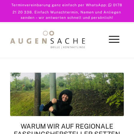
Terminvereinbarung ganz einfach per WhatsApp:
0178
21 20 338
. Einfach Wunschtermin, Namen und Anliegen
senden – wir antworten schnell und persönlich!
WARUM WIR AUF REGIONALE