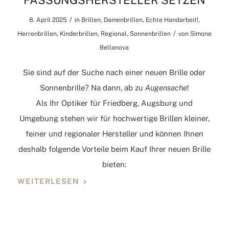
FASSUNGSHERSTELLER SETZEN
/
8. April 2025
in
Brillen
,
Damenbrillen
,
Echte Handarbeit!
,
/
Herrenbrillen
,
Kinderbrillen
,
Regional
,
Sonnenbrillen
von
Simone
Bellanova
Sie sind auf der Suche nach einer neuen Brille oder
Sonnenbrille? Na dann, ab zu
Augensache
!
Als Ihr Optiker für Friedberg, Augsburg und
Umgebung stehen wir für hochwertige Brillen kleiner,
feiner und regionaler Hersteller und können Ihnen
deshalb folgende Vorteile beim Kauf Ihrer neuen Brille
bieten:
WEITERLESEN