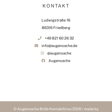
KONTAKT
Ludwigstraße 16
86316 Friedberg
+49 821 60 26 32
info@augensache.de
@augensache
Augensache
© Augensache Brille Kontaktlinse 2026 / made by