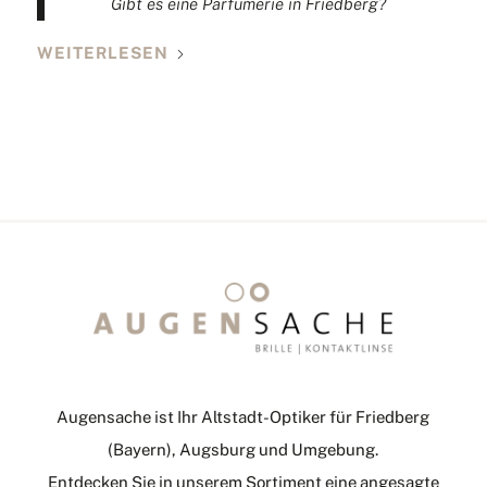
Gibt es eine Parfümerie in Friedberg?
WEITERLESEN
Augensache ist Ihr Altstadt-Optiker für Friedberg
(Bayern), Augsburg und Umgebung.
Entdecken Sie in unserem Sortiment eine angesagte