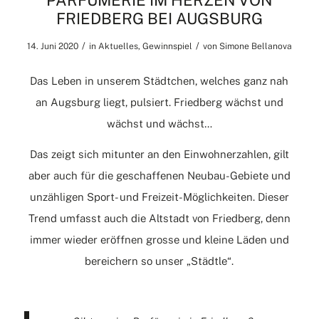
PARFÜMERIE IM HERZEN VON
FRIEDBERG BEI AUGSBURG
/
/
14. Juni 2020
in
Aktuelles
,
Gewinnspiel
von
Simone Bellanova
Das Leben in unserem Städtchen, welches ganz nah
an Augsburg liegt, pulsiert. Friedberg wächst und
wächst und wächst…
Das zeigt sich mitunter an den Einwohnerzahlen, gilt
aber auch für die geschaffenen Neubau-Gebiete und
unzähligen Sport- und Freizeit-Möglichkeiten. Dieser
Trend umfasst auch die Altstadt von Friedberg, denn
immer wieder eröffnen grosse und kleine Läden und
bereichern so unser „Städtle“.