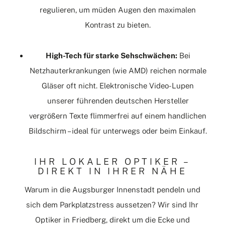
regulieren, um müden Augen den maximalen
Kontrast zu bieten.
High-Tech für starke Sehschwächen:
Bei
Netzhauterkrankungen (wie AMD) reichen normale
Gläser oft nicht. Elektronische Video-Lupen
unserer führenden deutschen Hersteller
vergrößern Texte flimmerfrei auf einem handlichen
Bildschirm – ideal für unterwegs oder beim Einkauf.
IHR LOKALER OPTIKER –
DIREKT IN IHRER NÄHE
Warum in die Augsburger Innenstadt pendeln und
sich dem Parkplatzstress aussetzen? Wir sind Ihr
Optiker in
Friedberg
, direkt um die Ecke und