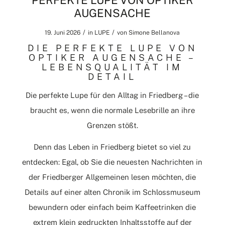
PERFEKTE LUPE VON OPTIKER
AUGENSACHE
/
/
19. Juni 2026
in
LUPE
von
Simone Bellanova
DIE PERFEKTE LUPE VON
OPTIKER AUGENSACHE –
LEBENSQUALITÄT IM
DETAIL
Die perfekte Lupe für den Alltag in Friedberg – die
braucht es, wenn die normale Lesebrille an ihre
Grenzen stößt.
Denn das Leben in Friedberg bietet so viel zu
entdecken: Egal, ob Sie die neuesten Nachrichten in
der
Friedberger Allgemeinen
lesen möchten, die
Details auf einer alten Chronik im Schlossmuseum
bewundern oder einfach beim Kaffeetrinken die
extrem klein gedruckten Inhaltsstoffe auf der