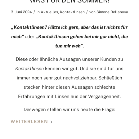
WAS FÜR DEN SOMMER!
/
/
3. Juni 2024
in
Aktuelles
,
Kontaktlinsen
von
Simone Bellanova
„Kontaktlinsen? Hätte ich gern, aber das ist nichts für
mich“
oder
„Kontaktlinsen gehen bei mir gar nicht, die
tun mir weh“
.
Diese oder ähnliche Aussagen unserer Kunden zu
Kontaktlinsen
kennen wir gut. Und sie sind für uns
immer noch sehr gut nachvollziehbar. Schließlich
stecken hinter diesen Aussagen schlechte
Erfahrungen mit Linsen aus der Vergangenheit.
Deswegen stellen wir uns heute die Frage:
WEITERLESEN