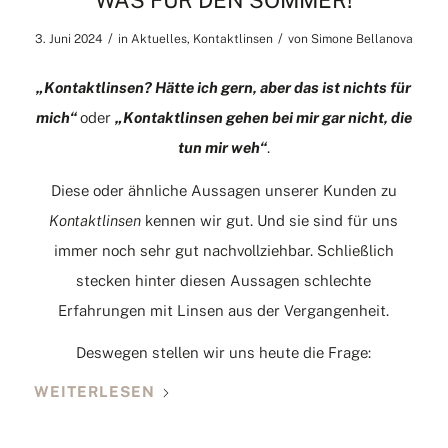
WAS FÜR DEN SOMMER!
/
/
3. Juni 2024
in
Aktuelles
,
Kontaktlinsen
von
Simone Bellanova
„Kontaktlinsen? Hätte ich gern, aber das ist nichts für
mich“
oder
„Kontaktlinsen gehen bei mir gar nicht, die
tun mir weh“
.
Diese oder ähnliche Aussagen unserer Kunden zu
Kontaktlinsen
kennen wir gut. Und sie sind für uns
immer noch sehr gut nachvollziehbar. Schließlich
stecken hinter diesen Aussagen schlechte
Erfahrungen mit Linsen aus der Vergangenheit.
Deswegen stellen wir uns heute die Frage:
WEITERLESEN