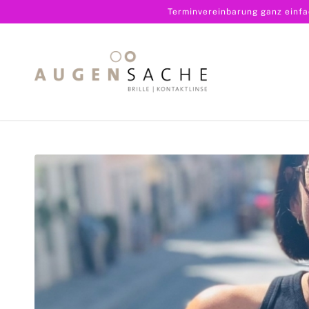
Terminvereinbarung ganz einf