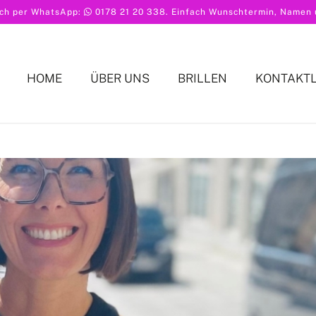
ach per WhatsApp:
0178 21 20 338
. Einfach Wunschtermin, Namen u
HOME
ÜBER UNS
BRILLEN
KONTAKT