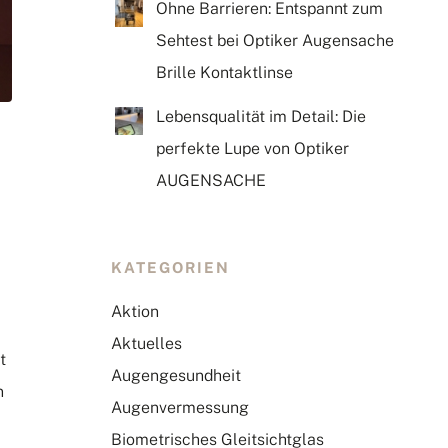
Ohne Barrieren: Entspannt zum
Sehtest bei Optiker Augensache
Brille Kontaktlinse
Lebensqualität im Detail: Die
perfekte Lupe von Optiker
AUGENSACHE
KATEGORIEN
Aktion
Aktuelles
t
Augengesundheit
n
Augenvermessung
Biometrisches Gleitsichtglas