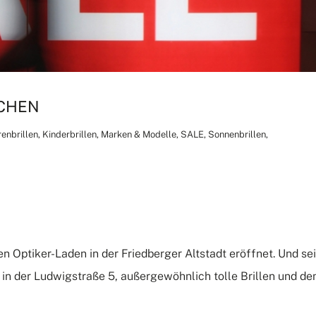
PCHEN
enbrillen
,
Kinderbrillen
,
Marken & Modelle
,
SALE
,
Sonnenbrillen
,
n Optiker-Laden in der Friedberger Altstadt eröffnet. Und sei
in der Ludwigstraße 5, außergewöhnlich tolle Brillen und de