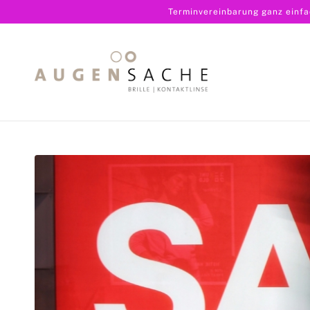
Terminvereinbarung ganz einf