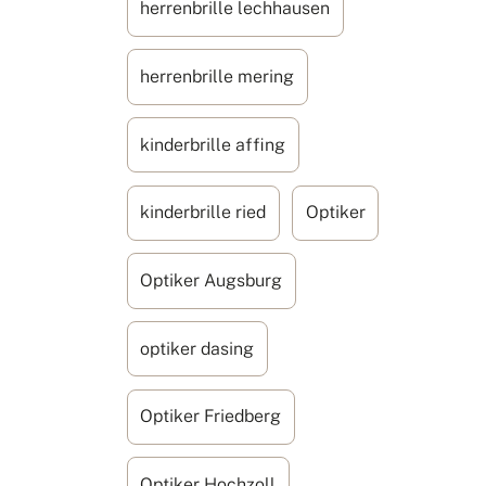
herrenbrille lechhausen
herrenbrille mering
kinderbrille affing
kinderbrille ried
Optiker
Optiker Augsburg
optiker dasing
Optiker Friedberg
Optiker Hochzoll