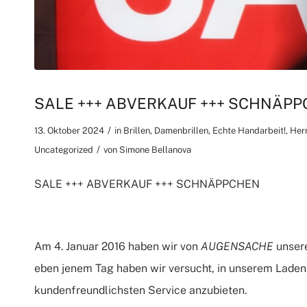
SALE +++ ABVERKAUF +++ SCHNÄP
/
13. Oktober 2024
in
Brillen
,
Damenbrillen
,
Echte Handarbeit!
,
Herr
/
Uncategorized
von
Simone Bellanova
SALE +++ ABVERKAUF +++ SCHNÄPPCHEN
Am 4. Januar 2016 haben wir von
AUGENSACHE
unsere
eben jenem Tag haben wir versucht, in unserem Laden 
kundenfreundlichsten Service anzubieten.