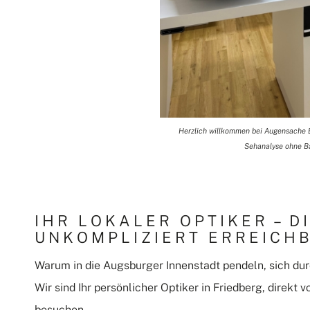
Herzlich willkommen bei Augensache Bri
Sehanalyse ohne Bar
IHR LOKALER OPTIKER – D
UNKOMPLIZIERT ERREICH
Warum in die Augsburger Innenstadt pendeln, sich du
Wir sind Ihr persönlicher Optiker in Friedberg, direkt 
besuchen.