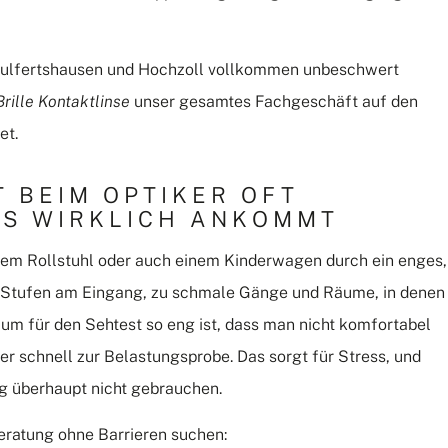
 Wulfertshausen und Hochzoll vollkommen unbeschwert
rille Kontaktlinse
unser gesamtes Fachgeschäft auf den
et.
 BEIM OPTIKER OFT
ES WIRKLICH ANKOMMT
inem Rollstuhl oder auch einem Kinderwagen durch ein enges,
t: Stufen am Eingang, zu schmale Gänge und Räume, in denen
 für den Sehtest so eng ist, dass man nicht komfortabel
r schnell zur Belastungsprobe. Das sorgt für Stress, und
g überhaupt nicht gebrauchen.
beratung ohne Barrieren suchen: