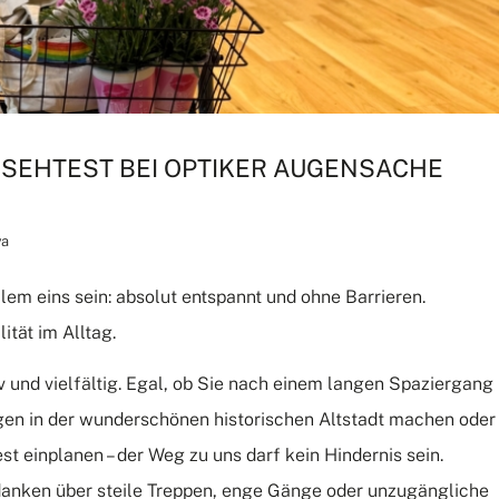
SEHTEST BEI OPTIKER AUGENSACHE
va
llem eins sein: absolut entspannt und ohne Barrieren.
ität im Alltag.
 und vielfältig. Egal, ob Sie nach einem langen Spaziergang
gen in der wunderschönen historischen Altstadt machen oder
einplanen – der Weg zu uns darf kein Hindernis sein.
anken über steile Treppen, enge Gänge oder unzugängliche