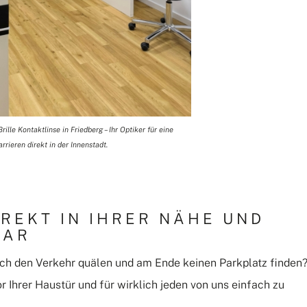
lle Kontaktlinse in Friedberg – Ihr Optiker für eine
rieren direkt in der Innenstadt.
IREKT IN IHRER NÄHE UND
BAR
rch den Verkehr quälen und am Ende keinen Parkplatz finden
vor Ihrer Haustür und für wirklich jeden von uns einfach zu