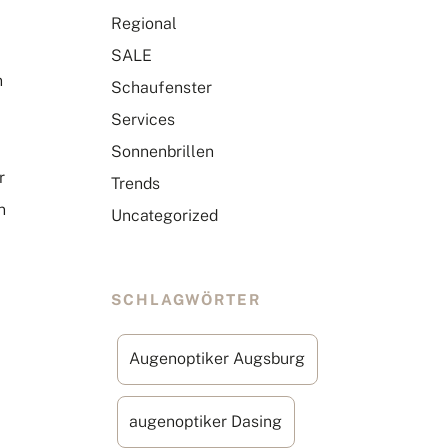
Regional
SALE
n
Schaufenster
Services
Sonnenbrillen
r
Trends
n
Uncategorized
SCHLAGWÖRTER
Augenoptiker Augsburg
augenoptiker Dasing