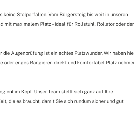
s keine Stolperfallen. Vom Bürgersteig bis weit in unseren
nd mit maximalem Platz – ideal für Rollstuhl, Rollator oder de
 die Augenprüfung ist ein echtes Platzwunder. Wir haben hie
ge oder enges Rangieren direkt und komfortabel Platz nehme
eginnt im Kopf. Unser Team stellt sich ganz auf Ihre
eit, die es braucht, damit Sie sich rundum sicher und gut