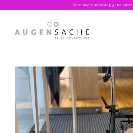
Terminvereinbarung ganz einf