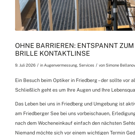
OHNE BARRIEREN: ENTSPANNT ZUM 
BRILLE KONTAKTLINSE
/
/
9. Juli 2026
in
Augenvermessung
,
Services
von
Simone Bellano
Ein Besuch beim Optiker in Friedberg – der sollte vor a
Schließlich geht es um Ihre Augen und Ihre Lebensqual
Das Leben bei uns in Friedberg und Umgebung ist aktiv
am Friedberger See bei uns vorbeischauen, Erledigun
nach dem Wocheneinkauf einfach den nächsten Sehtest 
Niemand möchte sich vor einem wichtigen Termin Ged