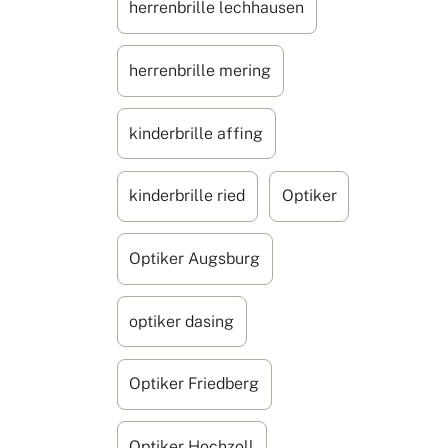
herrenbrille lechhausen
herrenbrille mering
kinderbrille affing
kinderbrille ried
Optiker
Optiker Augsburg
optiker dasing
Optiker Friedberg
Optiker Hochzoll