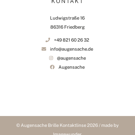
KONTAKT
Ludwigstraße 16
86316 Friedberg
+49 821 60 26 32
info@augensache.de
@augensache
Augensache
© Augensache Brille Kontaktlinse 2026 / made by
Imagewunder