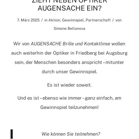
ZIEHT NEBEN OPTIKER
AUGENSACHE EIN?
/
/
7. März 2025
in
Aktion
,
Gewinnspiel
,
Partnerschaft
von
Simone Bellanova
Wir von
AUGENSACHE Brille und Kontaktlinse
wollen
auch weiterhin der Optiker in
Friedberg
bei Augsburg
sein, der Menschen besonders anspricht – mitunter
durch unser Gewinnspiel.
Es ist wieder soweit.
Und es ist – ebenso wie immer – ganz einfach, am
Gewinnspiel teilzunehmen!
Wie können Sie teilnehmen?