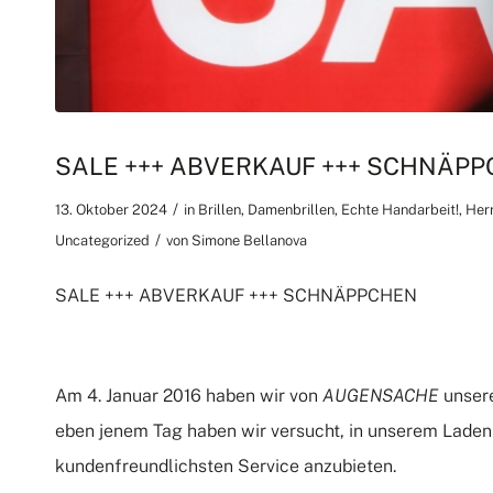
SALE +++ ABVERKAUF +++ SCHNÄP
/
13. Oktober 2024
in
Brillen
,
Damenbrillen
,
Echte Handarbeit!
,
Herr
/
Uncategorized
von
Simone Bellanova
SALE +++ ABVERKAUF +++ SCHNÄPPCHEN
Am 4. Januar 2016 haben wir von
AUGENSACHE
unsere
eben jenem Tag haben wir versucht, in unserem Laden 
kundenfreundlichsten Service anzubieten.