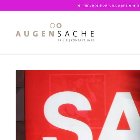
Terminvereinbarung ganz einf