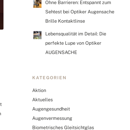
Ohne Barrieren: Entspannt zum
Sehtest bei Optiker Augensache
Brille Kontaktlinse
Lebensqualität im Detail: Die
perfekte Lupe von Optiker
AUGENSACHE
KATEGORIEN
Aktion
Aktuelles
t
Augengesundheit
n
Augenvermessung
Biometrisches Gleitsichtglas