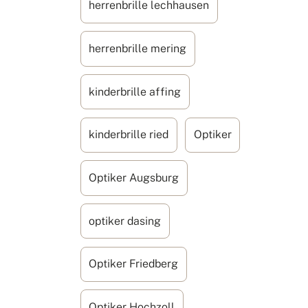
herrenbrille lechhausen
herrenbrille mering
kinderbrille affing
kinderbrille ried
Optiker
Optiker Augsburg
optiker dasing
Optiker Friedberg
Optiker Hochzoll