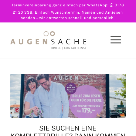
Terminvereinbarung ganz einfach per WhatsApp:
0178
21 20 338
. Einfach Wunschtermin, Namen und Anliegen
senden – wir antworten schnell und persönlich!
SIE SUCHEN EINE