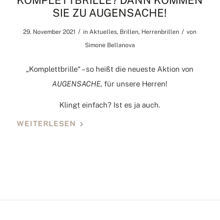
KOMPLETTBRILLE? DANN KOMMEN
SIE ZU AUGENSACHE!
/
/
29. November 2021
in
Aktuelles
,
Brillen
,
Herrenbrillen
von
Simone Bellanova
„Komplettbrille“ – so heißt die neueste Aktion von
AUGENSACHE,
für unsere Herren!
Klingt einfach? Ist es ja auch.
WEITERLESEN