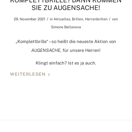
KOMPLETTBRILLE? DANN KOMMEN
SIE ZU AUGENSACHE!
/
/
29. November 2021
in
Aktuelles
,
Brillen
,
Herrenbrillen
von
Simone Bellanova
„Komplettbrille“ – so heißt die neueste Aktion von
AUGENSACHE,
für unsere Herren!
Klingt einfach? Ist es ja auch.
WEITERLESEN