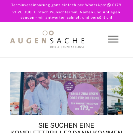
Terminvereinbarung ganz einfach per WhatsApp:
0178
21 20 338
. Einfach Wunschtermin, Namen und Anliegen
senden – wir antworten schnell und persönlich!
SIE SUCHEN EINE