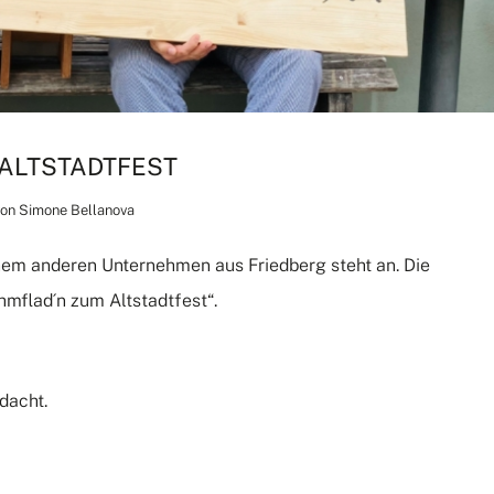
 ALTSTADTFEST
von
Simone Bellanova
inem anderen Unternehmen aus Friedberg steht an. Die
mflad´n zum Altstadtfest“.
dacht.