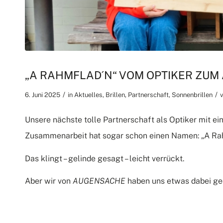
„A RAHMFLAD´N“ VOM OPTIKER ZUM
/
/
6. Juni 2025
in
Aktuelles
,
Brillen
,
Partnerschaft
,
Sonnenbrillen
Unsere nächste tolle Partnerschaft als Optiker mit e
Zusammenarbeit hat sogar schon einen Namen: „A Rah
Das klingt – gelinde gesagt – leicht verrückt.
Aber wir von
AUGENSACHE
haben uns etwas dabei ge