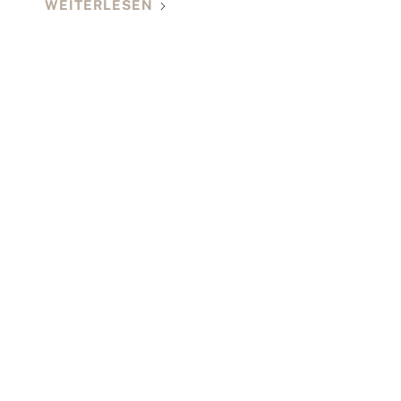
WEITERLESEN