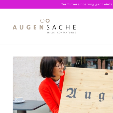
Terminvereinbarung ganz einf