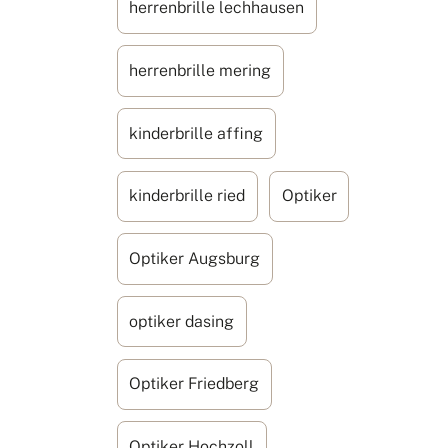
herrenbrille lechhausen
herrenbrille mering
kinderbrille affing
kinderbrille ried
Optiker
Optiker Augsburg
optiker dasing
Optiker Friedberg
Optiker Hochzoll