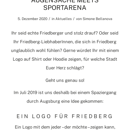
AUGENSACHE MEETS
SPORTARENA
/
/
5. Dezember 2020
in
Aktuelles
von
Simone Bellanova
Ihr seid echte Friedberger und stolz drauf? Oder seid
Ihr Friedberg-LiebhaberInnen, die sich in Friedberg
unglaublich wohl fühlen? Gerne würdet Ihr mit einem
Logo auf Shirt oder Hoodie zeigen, für welche Stadt
Euer Herz schlägt?
Geht uns genau so!
Im Juli 2019 ist uns deshalb bei einem Spaziergang
durch Augsburg eine Idee gekommen:
EIN LOGO FÜR FRIEDBERG
Ein Logo mit dem jeder – der möchte – zeigen kann,