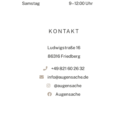
Samstag
9 – 12:00 Uhr
KONTAKT
Ludwigstraße 16
86316 Friedberg
+49 821 60 26 32
info@augensache.de
@augensache
Augensache