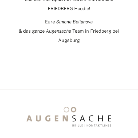
FRIEDBERG Hoodie!
Eure
Simone Bellanova
& das ganze
Augensache
Team in Friedberg bei
Augsburg