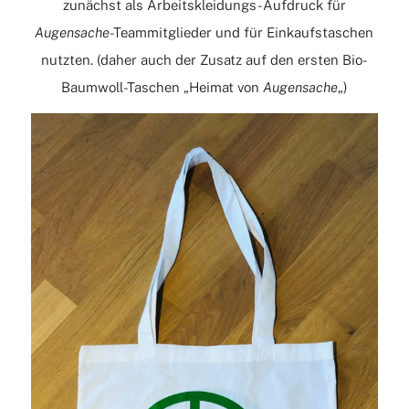
zunächst als Arbeitskleidungs-Aufdruck für
Augensache
-Teammitglieder und für Einkaufstaschen
nutzten. (daher auch der Zusatz auf den ersten Bio-
Baumwoll-Taschen „Heimat von
Augensache
„)