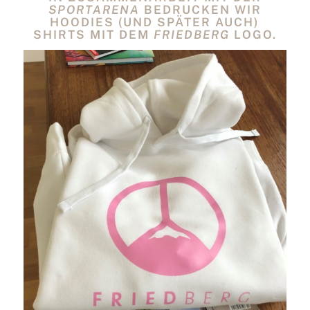
SPORTARENA
BEDRUCKEN WIR
HOODIES (UND SPÄTER AUCH)
SHIRTS MIT DEM
FRIEDBERG
LOGO.