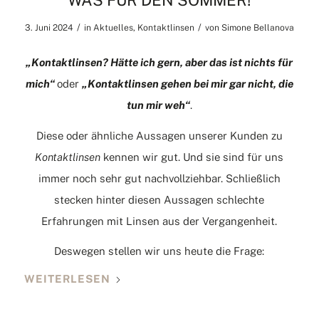
WAS FÜR DEN SOMMER!
/
/
3. Juni 2024
in
Aktuelles
,
Kontaktlinsen
von
Simone Bellanova
„Kontaktlinsen? Hätte ich gern, aber das ist nichts für
mich“
oder
„Kontaktlinsen gehen bei mir gar nicht, die
tun mir weh“
.
Diese oder ähnliche Aussagen unserer Kunden zu
Kontaktlinsen
kennen wir gut. Und sie sind für uns
immer noch sehr gut nachvollziehbar. Schließlich
stecken hinter diesen Aussagen schlechte
Erfahrungen mit Linsen aus der Vergangenheit.
Deswegen stellen wir uns heute die Frage:
WEITERLESEN