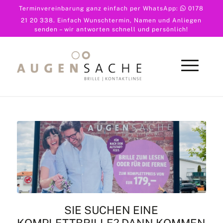
Terminvereinbarung ganz einfach per WhatsApp:
0178
21 20 338
. Einfach Wunschtermin, Namen und Anliegen
senden – wir antworten schnell und persönlich!
SIE SUCHEN EINE