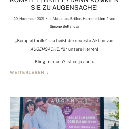
KOMPLETTBRILLE? DANN KOMMEN
SIE ZU AUGENSACHE!
/
/
29. November 2021
in
Aktuelles
,
Brillen
,
Herrenbrillen
von
Simone Bellanova
„Komplettbrille“ – so heißt die neueste Aktion von
AUGENSACHE,
für unsere Herren!
Klingt einfach? Ist es ja auch.
WEITERLESEN