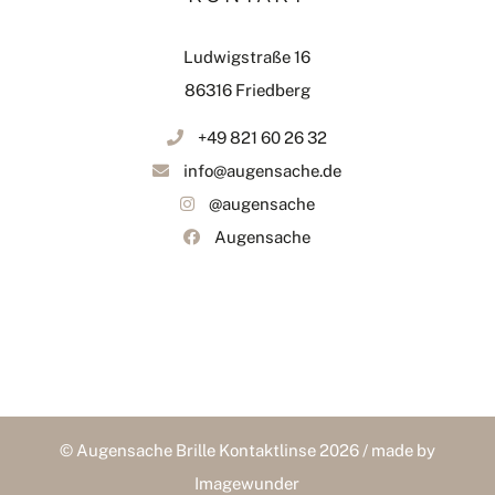
Ludwigstraße 16
86316 Friedberg
+49 821 60 26 32
info@augensache.de
@augensache
Augensache
© Augensache Brille Kontaktlinse 2026 / made by
Imagewunder