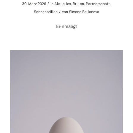
/
30. März 2026
in
Aktuelles
,
Brillen
,
Partnerschaft
,
/
Sonnenbrillen
von
Simone Bellanova
Ei-nmalig!