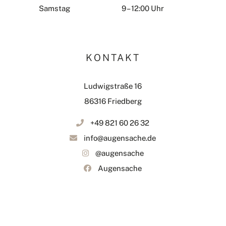
Samstag
9 – 12:00 Uhr
KONTAKT
Ludwigstraße 16
86316 Friedberg
+49 821 60 26 32
info@augensache.de
@augensache
Augensache