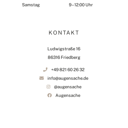
Samstag
9 – 12:00 Uhr
KONTAKT
Ludwigstraße 16
86316 Friedberg
+49 821 60 26 32
info@augensache.de
@augensache
Augensache