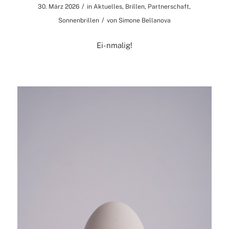
/
30. März 2026
in
Aktuelles
,
Brillen
,
Partnerschaft
,
/
Sonnenbrillen
von
Simone Bellanova
Ei-nmalig!