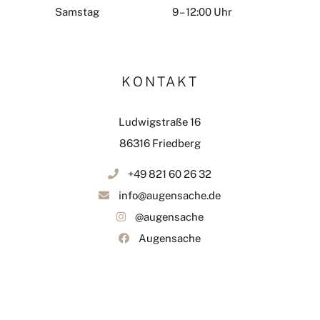
Samstag
9 – 12:00 Uhr
KONTAKT
Ludwigstraße 16
86316 Friedberg
+49 821 60 26 32
info@augensache.de
@augensache
Augensache