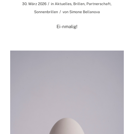
/
30. März 2026
in
Aktuelles
,
Brillen
,
Partnerschaft
,
/
Sonnenbrillen
von
Simone Bellanova
Ei-nmalig!