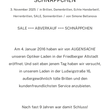
SCHNÄPPCHEN
/
3. November 2025
in
Brillen
,
Damenbrillen
,
Echte Handarbeit!
,
/
Herrenbrillen
,
SALE
,
Sonnenbrillen
von
Simone Bellanova
SALE +++ ABVERKAUF +++ SCHNÄPPCHEN
Am 4. Januar 2016 haben wir von
AUGENSACHE
unseren Optiker-Laden in der Friedberger Altstadt
eröffnet. Und seit eben jenem Tag haben wir versucht,
in unserem Laden in der Ludwigstraße 16,
außergewöhnlich tolle Brillen und den
kundenfreundlichsten Service anzubieten.
Nach fast 9 Jahren war damit Schluss!