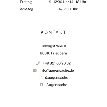
Freitag
9 – 12:30 Uhr 14 – 18 Uhr
Samstag
9 – 12:00 Uhr
KONTAKT
Ludwigstraße 16
86316 Friedberg
+49 821 60 26 32
info@augensache.de
@augensache
Augensache