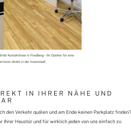
lle Kontaktlinse in Friedberg – Ihr Optiker für eine
rieren direkt in der Innenstadt.
IREKT IN IHRER NÄHE UND
BAR
rch den Verkehr quälen und am Ende keinen Parkplatz finden
vor Ihrer Haustür und für wirklich jeden von uns einfach zu