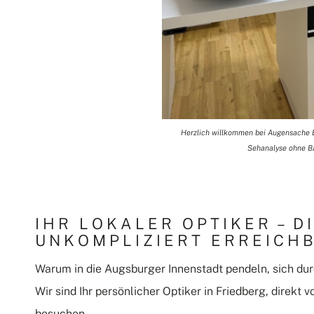
Herzlich willkommen bei Augensache Bri
Sehanalyse ohne Bar
IHR LOKALER OPTIKER – D
UNKOMPLIZIERT ERREICH
Warum in die Augsburger Innenstadt pendeln, sich du
Wir sind Ihr persönlicher Optiker in Friedberg, direkt 
besuchen.