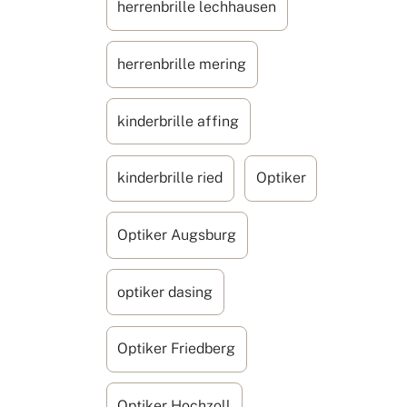
herrenbrille lechhausen
herrenbrille mering
kinderbrille affing
kinderbrille ried
Optiker
Optiker Augsburg
optiker dasing
Optiker Friedberg
Optiker Hochzoll