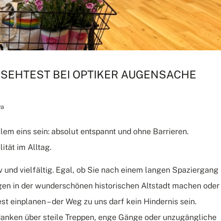
SEHTEST BEI OPTIKER AUGENSACHE
va
llem eins sein: absolut entspannt und ohne Barrieren.
ität im Alltag.
 und vielfältig. Egal, ob Sie nach einem langen Spaziergang
gen in der wunderschönen historischen Altstadt machen oder
einplanen – der Weg zu uns darf kein Hindernis sein.
anken über steile Treppen, enge Gänge oder unzugängliche