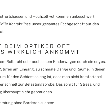
 Wulfertshausen und Hochzoll vollkommen unbeschwert
rille Kontaktlinse
unser gesamtes Fachgeschäft auf den
et.
 BEIM OPTIKER OFT
ES WIRKLICH ANKOMMT
inem Rollstuhl oder auch einem Kinderwagen durch ein enges,
t: Stufen am Eingang, zu schmale Gänge und Räume, in denen
 für den Sehtest so eng ist, dass man nicht komfortabel
r schnell zur Belastungsprobe. Das sorgt für Stress, und
g überhaupt nicht gebrauchen.
beratung ohne Barrieren suchen: