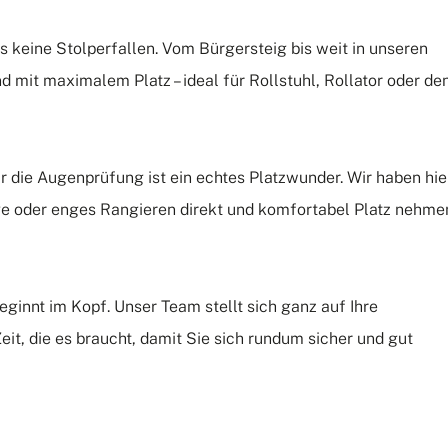
s keine Stolperfallen. Vom Bürgersteig bis weit in unseren
nd mit maximalem Platz – ideal für Rollstuhl, Rollator oder de
 die Augenprüfung ist ein echtes Platzwunder. Wir haben hie
ge oder enges Rangieren direkt und komfortabel Platz nehme
eginnt im Kopf. Unser Team stellt sich ganz auf Ihre
eit, die es braucht, damit Sie sich rundum sicher und gut