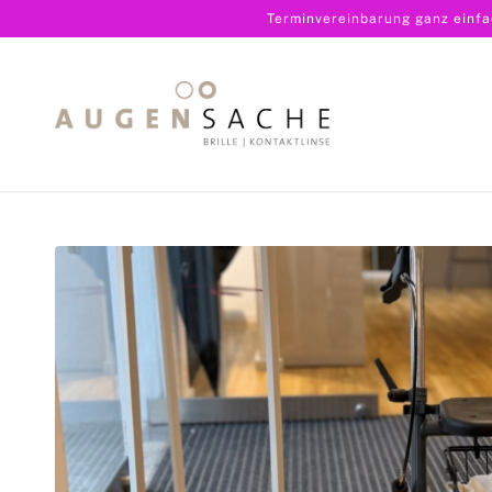
Terminvereinbarung ganz einf