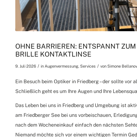
OHNE BARRIEREN: ENTSPANNT ZUM 
BRILLE KONTAKTLINSE
/
/
9. Juli 2026
in
Augenvermessung
,
Services
von
Simone Bellano
Ein Besuch beim Optiker in Friedberg – der sollte vor a
Schließlich geht es um Ihre Augen und Ihre Lebensqual
Das Leben bei uns in Friedberg und Umgebung ist aktiv
am Friedberger See bei uns vorbeischauen, Erledigun
nach dem Wocheneinkauf einfach den nächsten Sehtest 
Niemand möchte sich vor einem wichtigen Termin Ged