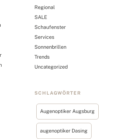
Regional
SALE
n
Schaufenster
Services
Sonnenbrillen
r
Trends
n
Uncategorized
SCHLAGWÖRTER
Augenoptiker Augsburg
augenoptiker Dasing