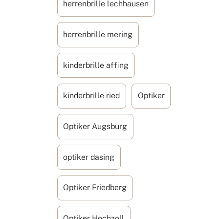
herrenbrille lechhausen
herrenbrille mering
kinderbrille affing
kinderbrille ried
Optiker
Optiker Augsburg
optiker dasing
Optiker Friedberg
Optiker Hochzoll