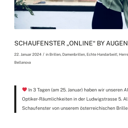
SCHAUFENSTER „ONLINE“ BY AUGE
/
22. Januar 2024
in
Brillen
,
Damenbrillen
,
Echte Handarbeit!
,
Herre
Bellanova
In 3 Tagen (am 25. Januar) haben wir unseren
A
Optiker-Räumlichkeiten in der Ludwigstrasse 5. Al
Schaufenster von unserem österreichischen
Brill