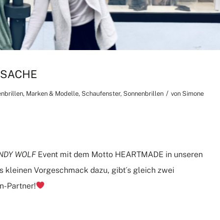
NSACHE
/
nbrillen
,
Marken & Modelle
,
Schaufenster
,
Sonnenbrillen
von
Simone
NDY WOLF
Event mit dem Motto HEARTMADE in unseren
s kleinen Vorgeschmack dazu, gibt´s gleich zwei
en-Partner
!