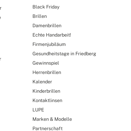
Black Friday
r
Brillen
e
Damenbrillen
Echte Handarbeit!
Firmenjubiläum
Gesundheitstage in Friedberg
r
Gewinnspiel
Herrenbrillen
Kalender
Kinderbrillen
Kontaktlinsen
LUPE
Marken & Modelle
Partnerschaft