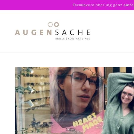
Terminvereinbarung ganz einf