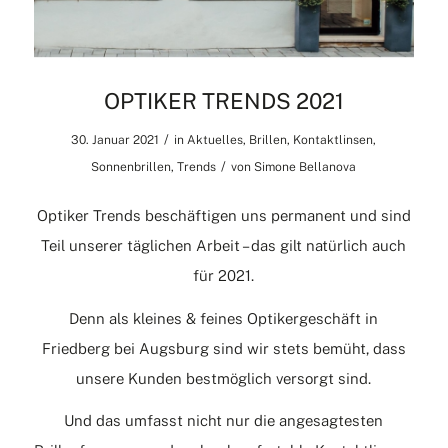
OPTIKER TRENDS 2021
/
30. Januar 2021
in
Aktuelles
,
Brillen
,
Kontaktlinsen
,
/
Sonnenbrillen
,
Trends
von
Simone Bellanova
Optiker Trends beschäftigen uns permanent und sind
Teil unserer täglichen Arbeit – das gilt natürlich auch
für 2021.
Denn als kleines & feines Optikergeschäft in
Friedberg bei Augsburg sind wir stets bemüht, dass
unsere Kunden bestmöglich versorgt sind.
Und das umfasst nicht nur die angesagtesten