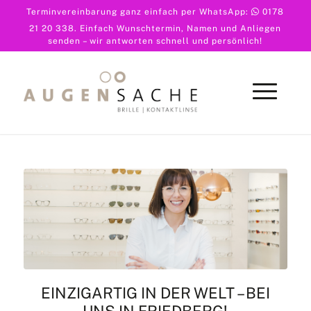
Terminvereinbarung ganz einfach per WhatsApp:
0178
21 20 338
. Einfach Wunschtermin, Namen und Anliegen
senden – wir antworten schnell und persönlich!
EINZIGARTIG IN DER WELT – BEI