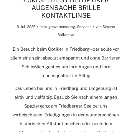
ZUM SEHTEST BEI OPTIKER
AUGENSACHE BRILLE
KONTAKTLINSE
/
/
9. Juli 2026
in
Augenvermessung
,
Services
von
Simone
Bellanova
Ein Besuch beim Optiker in Friedberg – der sollte vor
allem eins sein: absolut entspannt und ohne Barrieren.
Schließlich geht es um Ihre Augen und Ihre
Lebensqualität im Alltag.
Das Leben bei uns in Friedberg und Umgebung ist
aktiv und vielfältig. Egal, ob Sie nach einem langen
Spaziergang am Friedberger See bei uns
vorbeischauen, Erledigungen in der wunderschönen
historischen Altstadt machen oder nach dem