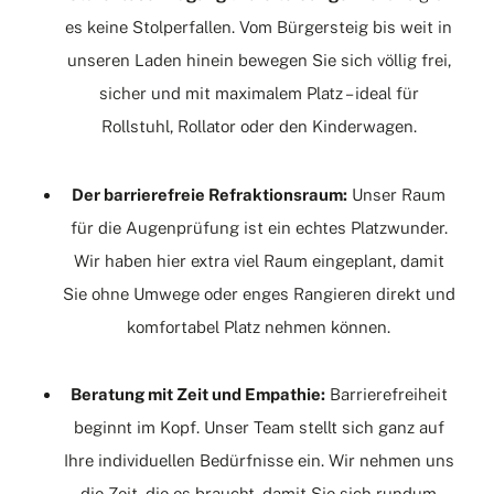
es keine Stolperfallen. Vom Bürgersteig bis weit in
unseren Laden hinein bewegen Sie sich völlig frei,
sicher und mit maximalem Platz – ideal für
Rollstuhl, Rollator oder den Kinderwagen.
Der barrierefreie Refraktionsraum:
Unser Raum
für die Augenprüfung ist ein echtes Platzwunder.
Wir haben hier extra viel Raum eingeplant, damit
Sie ohne Umwege oder enges Rangieren direkt und
komfortabel Platz nehmen können.
Beratung mit Zeit und Empathie:
Barrierefreiheit
beginnt im Kopf. Unser Team stellt sich ganz auf
Ihre individuellen Bedürfnisse ein. Wir nehmen uns
die Zeit, die es braucht, damit Sie sich rundum