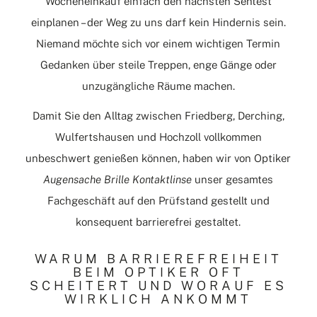
Wocheneinkauf einfach den nächsten Sehtest
einplanen – der Weg zu uns darf kein Hindernis sein.
Niemand möchte sich vor einem wichtigen Termin
Gedanken über steile Treppen, enge Gänge oder
unzugängliche Räume machen.
Damit Sie den Alltag zwischen Friedberg, Derching,
Wulfertshausen und Hochzoll vollkommen
unbeschwert genießen können, haben wir von Optiker
Augensache Brille Kontaktlinse
unser gesamtes
Fachgeschäft auf den Prüfstand gestellt und
konsequent barrierefrei gestaltet.
WARUM BARRIEREFREIHEIT
BEIM OPTIKER OFT
SCHEITERT UND WORAUF ES
WIRKLICH ANKOMMT