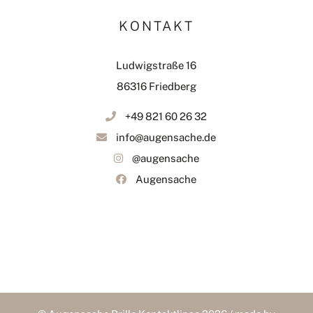
KONTAKT
Ludwigstraße 16
86316 Friedberg
+49 821 60 26 32
info@augensache.de
@augensache
Augensache