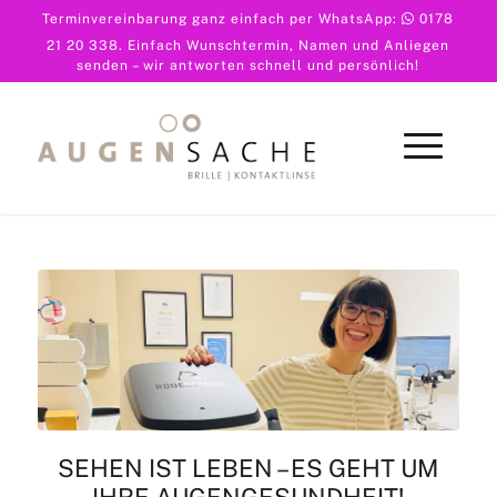
Terminvereinbarung ganz einfach per WhatsApp:
0178
21 20 338
. Einfach Wunschtermin, Namen und Anliegen
senden – wir antworten schnell und persönlich!
SEHEN IST LEBEN – ES GEHT UM