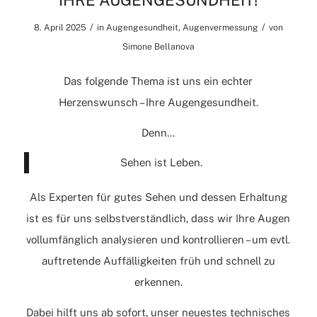
IHRE AUGENGESUNDHEIT!
/
/
8. April 2025
in
Augengesundheit
,
Augenvermessung
von
Simone Bellanova
Das folgende Thema ist uns ein echter
Herzenswunsch – Ihre Augengesundheit.
Denn…
Sehen ist Leben.
Als Experten für gutes Sehen und dessen Erhaltung
ist es für uns selbstverständlich, dass wir Ihre Augen
vollumfänglich analysieren und kontrollieren – um evtl.
auftretende Auffälligkeiten früh und schnell zu
erkennen.
Dabei hilft uns ab sofort, unser neuestes technisches