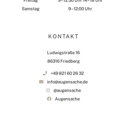
Freitag
9 – 12:30 Uhr 14 – 18 Uhr
Samstag
9 – 12:00 Uhr
KONTAKT
Ludwigstraße 16
86316 Friedberg
+49 821 60 26 32
info@augensache.de
@augensache
Augensache