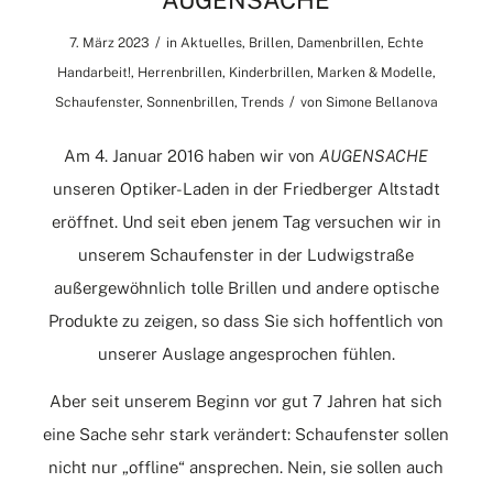
AUGENSACHE
/
7. März 2023
in
Aktuelles
,
Brillen
,
Damenbrillen
,
Echte
Handarbeit!
,
Herrenbrillen
,
Kinderbrillen
,
Marken & Modelle
,
/
Schaufenster
,
Sonnenbrillen
,
Trends
von
Simone Bellanova
Am 4. Januar 2016 haben wir von
AUGENSACHE
unseren Optiker-Laden in der Friedberger Altstadt
eröffnet. Und seit eben jenem Tag versuchen wir in
unserem Schaufenster in der Ludwigstraße
außergewöhnlich tolle Brillen und andere optische
Produkte zu zeigen, so dass Sie sich hoffentlich von
unserer Auslage angesprochen fühlen.
Aber seit unserem Beginn vor gut 7 Jahren hat sich
eine Sache sehr stark verändert: Schaufenster sollen
nicht nur „offline“ ansprechen. Nein, sie sollen auch