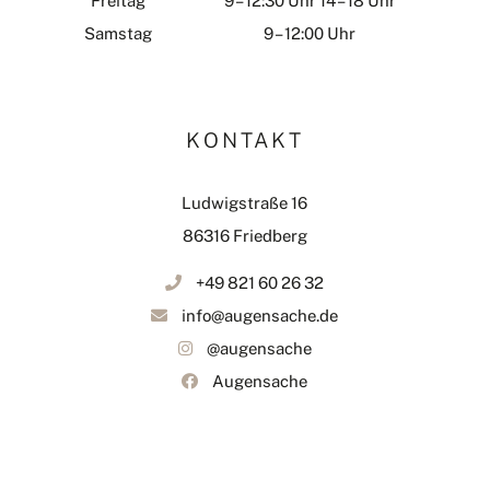
Freitag
9 – 12:30 Uhr 14 – 18 Uhr
Samstag
9 – 12:00 Uhr
KONTAKT
Ludwigstraße 16
86316 Friedberg
+49 821 60 26 32
info@augensache.de
@augensache
Augensache