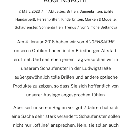
AUGENSACHE
/
7. März 2023
in
Aktuelles
,
Brillen
,
Damenbrillen
,
Echte
Handarbeit!
,
Herrenbrillen
,
Kinderbrillen
,
Marken & Modelle
,
/
Schaufenster
,
Sonnenbrillen
,
Trends
von
Simone Bellanova
Am 4. Januar 2016 haben wir von
AUGENSACHE
unseren Optiker-Laden in der Friedberger Altstadt
eröffnet. Und seit eben jenem Tag versuchen wir in
unserem Schaufenster in der Ludwigstraße
außergewöhnlich tolle Brillen und andere optische
Produkte zu zeigen, so dass Sie sich hoffentlich von
unserer Auslage angesprochen fühlen.
Aber seit unserem Beginn vor gut 7 Jahren hat sich
eine Sache sehr stark verändert: Schaufenster sollen
nicht nur „offline“ ansprechen. Nein, sie sollen auch