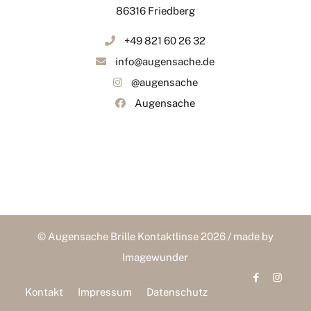
86316 Friedberg
+49 821 60 26 32
info@augensache.de
@augensache
Augensache
© Augensache Brille Kontaktlinse 2026 / made by
Imagewunder
Kontakt
Impressum
Datenschutz