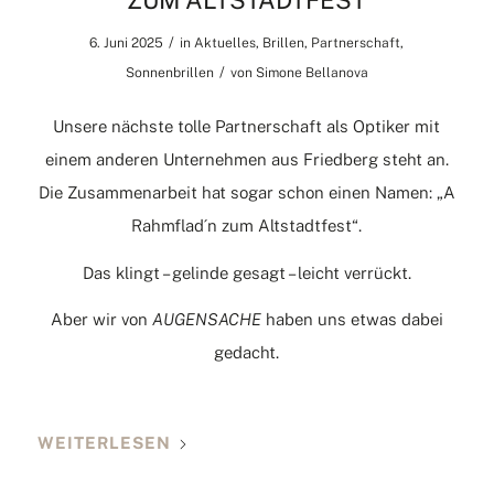
ZUM ALTSTADTFEST
/
6. Juni 2025
in
Aktuelles
,
Brillen
,
Partnerschaft
,
/
Sonnenbrillen
von
Simone Bellanova
Unsere nächste tolle Partnerschaft als Optiker mit
einem anderen Unternehmen aus Friedberg steht an.
Die Zusammenarbeit hat sogar schon einen Namen: „A
Rahmflad´n zum Altstadtfest“.
Das klingt – gelinde gesagt – leicht verrückt.
Aber wir von
AUGENSACHE
haben uns etwas dabei
gedacht.
WEITERLESEN