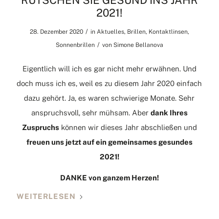
RUTSCHEN SIE GESUND INS JAHR
2021!
/
28. Dezember 2020
in
Aktuelles
,
Brillen
,
Kontaktlinsen
,
/
Sonnenbrillen
von
Simone Bellanova
Eigentlich will ich es gar nicht mehr erwähnen. Und
doch muss ich es, weil es zu diesem Jahr 2020 einfach
dazu gehört. Ja, es waren schwierige Monate. Sehr
anspruchsvoll, sehr mühsam. Aber
dank Ihres
Zuspruchs
können wir dieses Jahr abschließen und
freuen uns jetzt auf ein gemeinsames gesundes
2021!
DANKE von ganzem Herzen!
WEITERLESEN