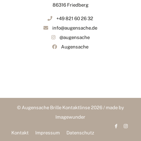
86316 Friedberg
+49 821 60 26 32
info@augensache.de
@augensache
Augensache
© Augensache Brille Kontaktlinse 2026 / made by
Imagewunder
Kontakt
Impressum
Datenschutz