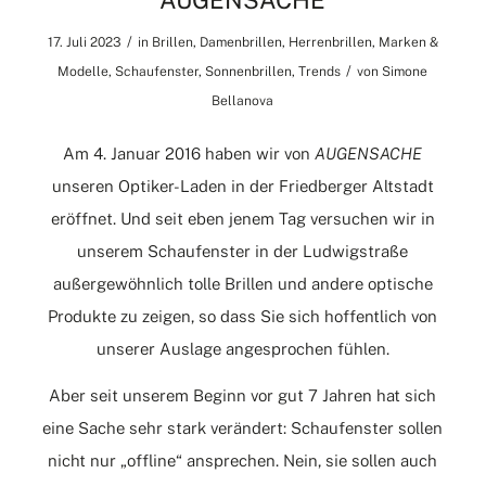
AUGENSACHE
/
17. Juli 2023
in
Brillen
,
Damenbrillen
,
Herrenbrillen
,
Marken &
/
Modelle
,
Schaufenster
,
Sonnenbrillen
,
Trends
von
Simone
Bellanova
Am 4. Januar 2016 haben wir von
AUGENSACHE
unseren Optiker-Laden in der Friedberger Altstadt
eröffnet. Und seit eben jenem Tag versuchen wir in
unserem Schaufenster in der Ludwigstraße
außergewöhnlich tolle Brillen und andere optische
Produkte zu zeigen, so dass Sie sich hoffentlich von
unserer Auslage angesprochen fühlen.
Aber seit unserem Beginn vor gut 7 Jahren hat sich
eine Sache sehr stark verändert: Schaufenster sollen
nicht nur „offline“ ansprechen. Nein, sie sollen auch