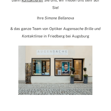
Dann
kontaktieren
Sie uns, wir freuen uns sehr auf
Sie!
Ihre
Simone Bellanova
& das ganze Team von Optiker
Augensache Brille und
Kontaktlinse
in Friedberg bei Augsburg