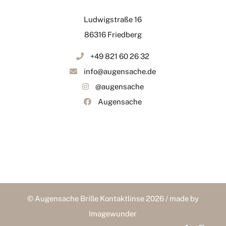
Ludwigstraße 16
86316 Friedberg
+49 821 60 26 32
info@augensache.de
@augensache
Augensache
© Augensache Brille Kontaktlinse 2026 / made by
Imagewunder