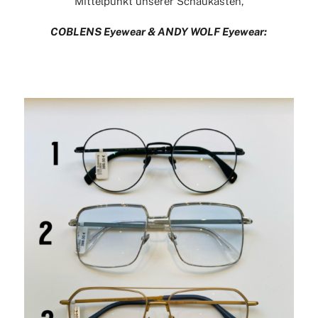
Mittelpunkt unserer Schaukästen,
COBLENS Eyewear & ANDY WOLF Eyewear
: